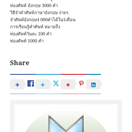
ท่องศัพท์ อังกฤษ 3000 คํา
วิธีจําคําศัพท์ภาษาอังกฤษ ง่ายๆ
จําศัพท์อังกฤษ4 000คําได้ใน1เดือน
การเรียนรู้คําศัพท์ หมายถึง
ท่องศัพท์วันละ 100 คํา
ท่องศัพท์ 1000 คํา
Share