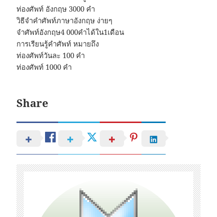
ท่องศัพท์ อังกฤษ 3000 คํา
วิธีจําคําศัพท์ภาษาอังกฤษ ง่ายๆ
จําศัพท์อังกฤษ4 000คําได้ใน1เดือน
การเรียนรู้คําศัพท์ หมายถึง
ท่องศัพท์วันละ 100 คํา
ท่องศัพท์ 1000 คํา
Share