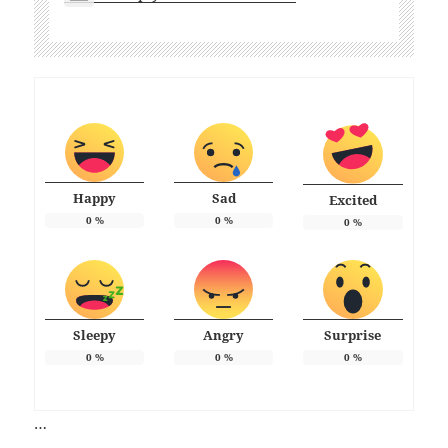
Happy
Sad
Excited
0
%
0
%
0
%
Sleepy
Angry
Surprise
0
%
0
%
0
%
…