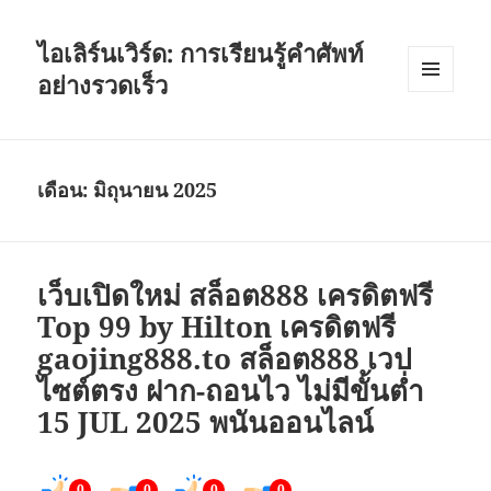
ไอเลิร์นเวิร์ด: การเรียนรู้คำศัพท์
อย่างรวดเร็ว
เมนู
และวิด
เจ็ต
เดือน:
มิถุนายน 2025
เว็บเปิดใหม่ สล็อต888 เครดิตฟรี
Top 99 by Hilton เครดิตฟรี
gaojing888.to สล็อต888 เวป
ไซต์ตรง ฝาก-ถอนไว ไม่มีขั้นต่ำ
15 JUL 2025 พนันออนไลน์
0
0
0
0