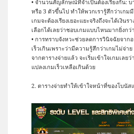
• จำนวนสัญลักษณ์ที่จำเป็นต้องเรียงกัน: บาง
หรือ 3 ตัวขึ้นไป ทำให้พวกเรารู้สึกว่าเก
เกมจะต้องเรียงเยอะแยะจริงถึงจะได้เงินร
เลือกได้เลยว่าชอบเกมแบบไหนมากยิ่งกว่
• การทราบจังหวะช่วยลดการวินิจฉัยจากอ
เร็วเกินเพราะว่ามีความรู้สึกว่าเกมไม่จ่
จากตารางจ่ายแล้ว จะเริ่มเข้าใจเกมเลยว่
แปลงเกมเร็วเหลือเกินด้วย
2. ตารางจ่ายทำให้เข้าใจหน้าที่ของโบนัสแล