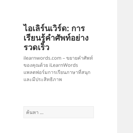
ไอเลิร์นเวิร์ด: การ
เรียนรู้คำศัพท์อย่าง
รวดเร็ว
ilearnwords.com – ขยายคำศัพท์
ของคุณด้วย iLearnWords
แพลตฟอร์มการเรียนภาษาที่สนุก
และมีประสิทธิภาพ
ค้นหา
สำหรับ: