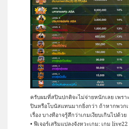
ครับผมที่สปินปกติจะไม่จ่ายหนักเลย เพร
ปินหรือโบนัสแทนมากยิ่งกว่า ถ้าหากพวกเร
เรื่อง บางทีอาจรู้สึกว่าเกมเงียบเกินไปด้วย
• ฟีเจอร์เสริมแปลงจังหวะเกม: เกม live2