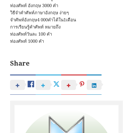
ท่องศัพท์ อังกฤษ 3000 คํา
วิธีจําคําศัพท์ภาษาอังกฤษ ง่ายๆ
จําศัพท์อังกฤษ4 000คําได้ใน1เดือน
การเรียนรู้คําศัพท์ หมายถึง
ท่องศัพท์วันละ 100 คํา
ท่องศัพท์ 1000 คํา
Share