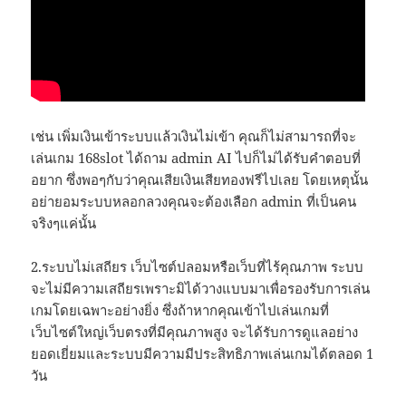
เช่น เพิ่มเงินเข้าระบบแล้วเงินไม่เข้า คุณก็ไม่สามารถที่จะ
เล่นเกม 168slot ได้ถาม admin AI ไปก็ไม่ได้รับคำตอบที่
อยาก ซึ่งพอๆกับว่าคุณเสียเงินเสียทองฟรีไปเลย โดยเหตุนั้น
อย่ายอมระบบหลอกลวงคุณจะต้องเลือก admin ที่เป็นคน
จริงๆแค่นั้น
2.ระบบไม่เสถียร เว็บไซต์ปลอมหรือเว็บที่ไร้คุณภาพ ระบบ
จะไม่มีความเสถียรเพราะมิได้วางแบบมาเพื่อรองรับการเล่น
เกมโดยเฉพาะอย่างยิ่ง ซึ่งถ้าหากคุณเข้าไปเล่นเกมที่
เว็บไซต์ใหญ่เว็บตรงที่มีคุณภาพสูง จะได้รับการดูแลอย่าง
ยอดเยี่ยมและระบบมีความมีประสิทธิภาพเล่นเกมได้ตลอด 1
วัน