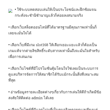
• ใช้ระบบทดสอบเล่นให้เป็นประโยชน์และฝึกซ้อมจน
กระทั่งจะชำนิชำนาญแล้วก็ค่อยลงสนามจริง
• เลือกเว็บสล็อตออนไลน์ที่ได้มาตรฐานมีคุณภาพเท่านั้นก็
เลยจะมั่นใจได้
• เลือกเว็บที่มีเกม slot168 ให้เลือกเยอะแยะแล้วก็ต้องเป็น
เกมแท้จากค่ายลิขสิทธิ์ระดับสากลเท่านั้นถึงจะมั่นใจสำหรับ
เพื่อการเล่นเกม
• เลือกเว็บไซต์ที่มีโปรโมชั่นคุ้มโดนใจใช่เลยเป็นระบบการ
ดูแลบริหารจัดการให้สมาชิกได้รับแม้กระนั้นสิ่งที่เหมาะสม
ที่สุด
• อ่านข้อมูลรายละเอียดต่างๆเกี่ยวกับการเล่นให้ดีถ้าเกิดมีข้อ
สงสัยให้ติดต่อ admin ได้เลย
• เลือกเว็บไซต์ที่มีแอดไม่นที่เป็นคนจริงๆคอยดูแลเพียงแค่