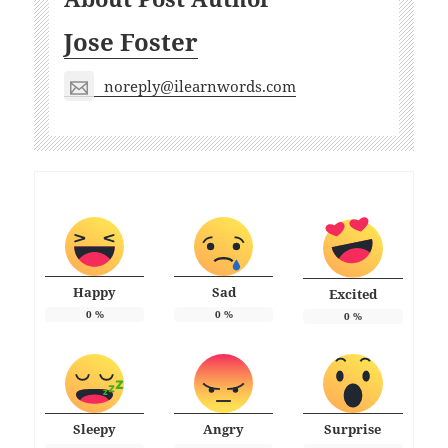
Jose Foster
noreply@ilearnwords.com
Happy
Sad
Excited
0
%
0
%
0
%
Sleepy
Angry
Surprise