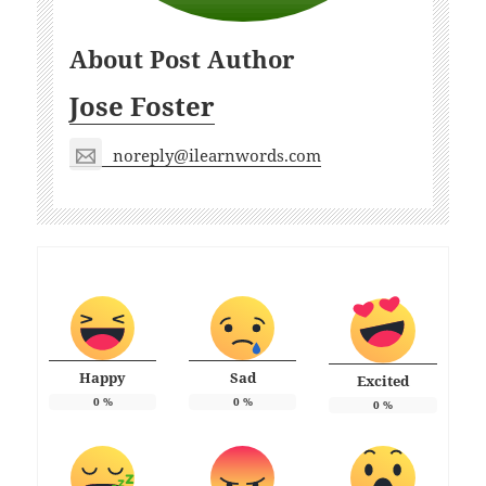
About Post Author
Jose Foster
noreply@ilearnwords.com
Happy
Sad
Excited
0
%
0
%
0
%