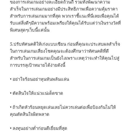
ของการเล่นเกมอย่างละเอียดถ้วนถี่ รวมทั้งพัฒนาความ
สำเร็จในการเล่นเกมอย่างมีประสิทธิภาพเพื่อความคุ้มราคา
สำหรับการเล่นเกมมากที่สุด พวกเราชี้แนะที่นี่เลยเพื่อคุณได้
รับแต่สิ่งดีๆมีความพร้อมเพรียงให้คุณได้รับแต่ว่าเงินรางวัลที่
พิเศษสุดๆเว็บนี้แค่นั้น
5.ปรับทัศนคติให้เก่งแบบเซียน ก่อนที่คุณจะประสบผลสำเร็จ
ในการเล่นเกมเสี่ยงโชคคุณจะต้องศึกษาว่าทัศนคติที่ดี
สำหรับในการเล่นเกมเป็นยังไงเพราะเหตุว่าจะทำให้คุณไปสู่
การบรรลุเป้าหมายได้ง่ายดังนี้
• อย่าใจร้อนอย่าหุนหันพลันแล่น
• ตัดสินใจให้แน่วแน่เด็ดขาด
• ถ้าเกิดหัวร้อนหยุดเล่นเลยไม่ควรเล่นต่อเพื่อป้องกันไม่ให้
คุณตัดสินใจผิดพลาด
• ลงทุนอย่างต่ำก่อนดีเยี่ยมที่สุด