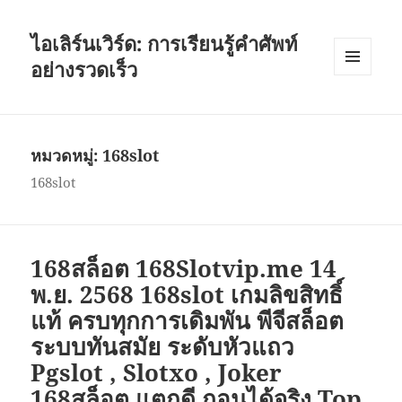
ไอเลิร์นเวิร์ด: การเรียนรู้คำศัพท์
อย่างรวดเร็ว
เมนู
และวิด
เจ็ต
หมวดหมู่:
168slot
168slot
168สล็อต 168Slotvip.me 14
พ.ย. 2568 168slot เกมลิขสิทธิ์
แท้ ครบทุกการเดิมพัน พีจีสล็อต
ระบบทันสมัย ระดับหัวแถว
Pgslot , Slotxo , Joker
168สล็อต แตกดี ถอนได้จริง Top