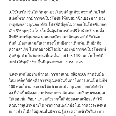
3.ใช้โปรโมชั่นให้เกิดคุณประโยชน์ที่สุดด้วยความที่เว็บไซต์
แห่งนี้พวกเรามีการจัดโปรโมชั่นให้กับสมาชิกเยอะมาก ด้วย
เหตุดังกล่าวคุณจะได้รับโปรที่ดีที่สุดไม่ว่าจะเป็นโปรคืนยอด
เสีย 5% ทุกๆวัน โปรโมชั่นลุ้นรับเครดิตฟรีโบนัสฟรี รวมทั้ง
สิทธิพิเศษที่สุดยอด คุณมาสมัครสมาชิกคุณจะได้รับโดย
ทันที เมื่อเล่นเกมกับเราตรงนี้ คุ้มยิ่งกว่าเดิมเพิ่มเติมอีกคือ
ความสำเร็จ โปรดีอย่างงี้มิได้มีมาบ่อยๆมีการจัดโปรโมชั่นที่
คุ้มที่สุดจำเป็นต้องตรงนี้แค่นั้น
slot168
168slot เว็บไซต์ที่
จะทำให้ทุกสิ่งง่ายขึ้นมีคุณภาพอย่างครบวงจร
4.ลงทุนพนันอย่างต่ำก่อน การเล่นเกม สล็อต168 สำหรับมือ
ใหม่ เคล็ดวิธีดีๆคือการที่คุณลงเงินขั้นต่ำในการเล่นเป็นไม่ถึง
100 คุณก็สามารถเล่นได้แล้วแต่แม้ว่าคุณอยากจะได้กำไร
สูง ก็จำเป็นต้องสะสมประสบการณ์และสะสมเงินทุนของคุณ
ให้เยอะขึ้นเรื่อยๆ และหลังจากนั้นก็ค่อยลงทุนเพื่อจะทำให้
คุณบรรลุเป้าหมายได้ พวกเราแนะนำมือใหม่ว่าควรจะลงทุน
อย่างต่ำ ก็เพื่อให้ผู้เล่นนั้นมีความรู้และความเข้าใจในระบบ