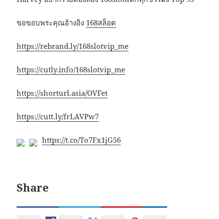
ขอขอบพระคุณอ้างอิง
168สล็อต
https://rebrand.ly/168slotvip_me
https://cutly.info/168slotvip_me
https://shorturl.asia/OVFet
https://cutt.ly/frLAVPw7
https://t.co/To7Fx1jG56
Share