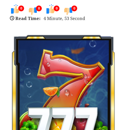
0
0
0
0
Read Time:
4 Minute, 53 Second