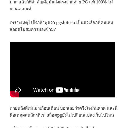
มาก แล้วก็ที่สำคัญคือมันส่งตรงจากค่าย PG แท้ 100% ไม่
ผ่านเอเย่นต์
เพราะเหตุไรถึงกล้าพูดว่า pgslotceo เป็นตัวเลือกที่คนเล่น
สล็อตไม่สมควรมองข้าม?
ภายหลังที่เล่นมาเกือบเดือน บอกเลยว่าตรึงใจเกินคาด และนี่
คือเหตุผลหลักๆที่เราสล็อตpgยังไม่เปลี่ยนแปลงเว็บไปไหน