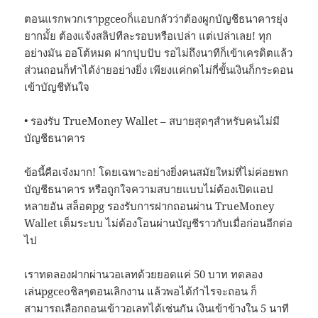
ตอนแรกพวกเราpgceoก็แอบกลัวว่าต้องผูกบัญชีธนาคารยุ่ง
ยากมั้ย ต้องแจ้งสลิปทีละรอบหรือเปล่า แต่เปล่าเลย! ทุก
อย่างมัน ออโต้หมด ฝากปุบปับ รอไม่ถึงนาทีก็เข้าเครดิตแล้ว
ส่วนถอนก็ทำได้ง่ายอย่างยิ่ง เพียงแค่กดไม่กี่ขั้นเงินก็กระดอน
เข้าบัญชีทันใจ
• รองรับ TrueMoney Wallet – สบายสุดๆสำหรับคนไม่มี
บัญชีธนาคาร
ข้อนี้คือเจ๋งมาก! โดยเฉพาะอย่างยิ่งคนสมัยใหม่ที่ไม่ค่อยพก
บัญชีธนาคาร หรือถูกใจความสบายแบบไม่ต้องเปิดแอป
หลายอัน สล็อตpg รองรับการฝากถอนผ่าน TrueMoney
Wallet เต็มระบบ ไม่ต้องโอนผ่านบัญชีราวกับเมื่อก่อนอีกต่อ
ไป
เราทดลองฝากผ่านวอเลทด้วยยอดแค่ 50 บาท ทดลอง
เล่นpgceoชิลๆตอนเลิกงาน แล้วพอได้กำไรจะถอน ก็
สามารถเลือกถอนเข้าวอเลทได้เช่นกัน เงินเข้าข้างใน 5 นาที