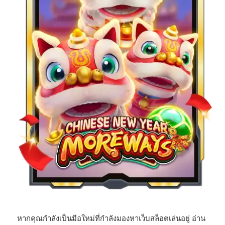
หากคุณกำลังเป็นมือใหม่ที่กำลังมองหาเว็บสล็อตเล่นอยู่ อ่าน