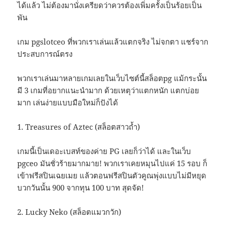
ได้แล้ว ไม่ต้องมานั่งเครียดว่าควรต้องเพิ่มครั้งเป็นร้อยเป็น
พัน
เกม pgslotceo ที่พวกเราเล่นแล้วแตกจริง ไม่จกตา แชร์จาก
ประสบการณ์ตรง
พวกเราเล่นมาหลายเกมเลยในเว็บไซต์นี้สล็อตpg แม้กระนั้น
มี 3 เกมที่อยากแนะนำมาก ด้วยเหตุว่าแตกหนัก แตกบ่อย
มาก เล่นง่ายแบบมือใหม่ก็ปังได้
1. Treasures of Aztec (สล็อตสาวถ้ำ)
เกมนี้เป็นเดอะเบสท์ของค่าย PG เลยก็ว่าได้ และในเว็บ
pgceo มันชั่วร้ายมากมาย! พวกเราเคยหมุนไปแค่ 15 รอบ ก็
เข้าฟรีสปินเฉยเมย แล้วตอนฟรีสปินตัวคูณพุ่งแบบไม่มีหยุด
บวกวันนั้น 900 จากทุน 100 บาท สุดจัด!
2. Lucky Neko (สล็อตแมวกวัก)