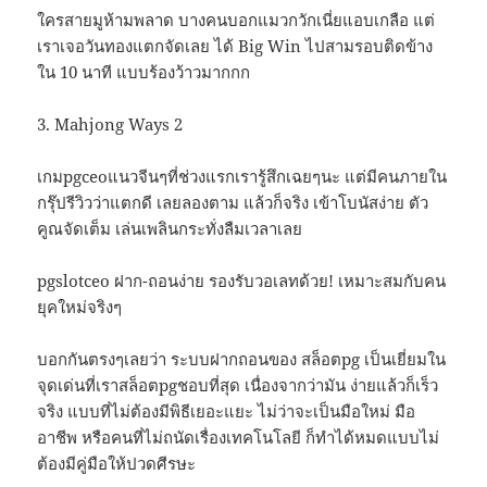
ใครสายมูห้ามพลาด บางคนบอกแมวกวักเนี่ยแอบเกลือ แต่
เราเจอวันทองแตกจัดเลย ได้ Big Win ไปสามรอบติดข้าง
ใน 10 นาที แบบร้องว้าวมากกก
3. Mahjong Ways 2
เกมpgceoแนวจีนๆที่ช่วงแรกเรารู้สึกเฉยๆนะ แต่มีคนภายใน
กรุ๊ปรีวิวว่าแตกดี เลยลองตาม แล้วก็จริง เข้าโบนัสง่าย ตัว
คูณจัดเต็ม เล่นเพลินกระทั่งลืมเวลาเลย
pgslotceo ฝาก-ถอนง่าย รองรับวอเลทด้วย! เหมาะสมกับคน
ยุคใหม่จริงๆ
บอกกันตรงๆเลยว่า ระบบฝากถอนของ สล็อตpg เป็นเยี่ยมใน
จุดเด่นที่เราสล็อตpgชอบที่สุด เนื่องจากว่ามัน ง่ายแล้วก็เร็ว
จริง แบบที่ไม่ต้องมีพิธีเยอะแยะ ไม่ว่าจะเป็นมือใหม่ มือ
อาชีพ หรือคนที่ไม่ถนัดเรื่องเทคโนโลยี ก็ทำได้หมดแบบไม่
ต้องมีคู่มือให้ปวดศีรษะ