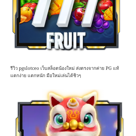
รีวิว pgslotceo เว็บสล็อตน้องใหม่ ส่งตรงจากค่าย PG แท้
แตกง่าย แตกหนัก มือใหม่เล่นได้ชิวๆ