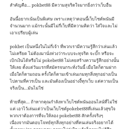
สำคัญคือ… pokbet88 มีความสุจริตใจมากยิ่งกว่าเว็บอื่น
อันนี้อยากเน้นเป็นพิเศษ เพราะเหตุว่าตอนนี้เว็บไซต์พนันมี
จำนวนมาก แม้กระนั้นมีไม่กี่เว็บที่มีความคิดว่า ใส่ใจและไม่
เอาเปรียบผู้เล่น
pokbet เป็นหนึ่งในไม่กี่เจ้า ที่พวกเรามีความรู้สึกว่าเล่นแล้ว
ไม่เครียด ไม่ต้องมานั่งห่วงว่าระบบจะทุจริต จะบั๊ก หรือจะ
เบิกเงินได้หรือไม่ pokebet88 ไม่เคยสร้างความรู้สึกอย่างนั้น
ให้เลย ตั้งแต่วันแรกที่สมัครจนกระทั่งวันนี้ เมื่อใดก็ตามฝาก
เมื่อใดก็ตามถอน ครั้งใดก็ตามเข้าเล่นเกมทุกสิ่งทุกอย่างเป็น
ไปตามที่ควรเป็น และมันต้องเป็นอย่างงี้ทุกเว็บ แต่ความเป็น
จริงเป็น…มันไม่ใช่
ท้ายที่สุด… ถ้าหากคุณกำลังหาเว็บไซต์พนันออนไลน์ที่ไม่ใช่
แค่ เอาไว้เล่นแต่ว่าเป็นเว็บไซต์pokebet88ที่เล่นแล้วสุขใจ
พวกเราต้องการที่จะให้ลอง pokebet88 สักครั้งจริงๆ
เนื่องจากมันตอบโจทย์ทุกสิ่งทุกอย่างที่คนเล่นจริงอยากได้