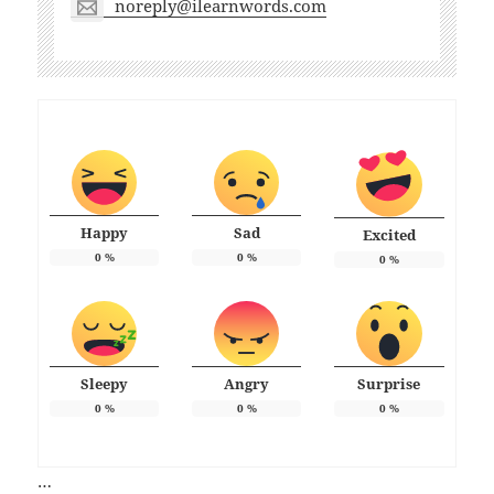
noreply@ilearnwords.com
Happy
Sad
Excited
0
%
0
%
0
%
Sleepy
Angry
Surprise
0
%
0
%
0
%
…