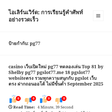
ไอเลิร์นเวิร์ด: การเรียนรู้คำศัพท์
อย่างรวดเร็ว
เมนู
และวิด
เจ็ต
ป้ายกำกับ:
pg77
casino เว็บเปิดใหม่ pg77 ทดลองเล่น Top 81 by
Shelby pg77 pgslot77.me 18 pgslot77
websiteตรง รวมทุกความสนุกกับ pgslot เว็บ
ตรง ฝากถอนออโต้ ไม่มีขั้นต่ำ September 2025
0
0
0
0
Read Time:
4 Minute, 39 Second