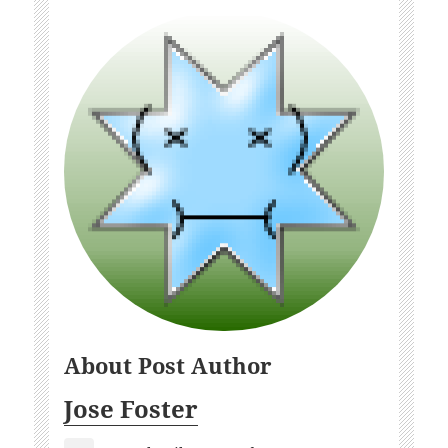
About Post Author
Jose Foster