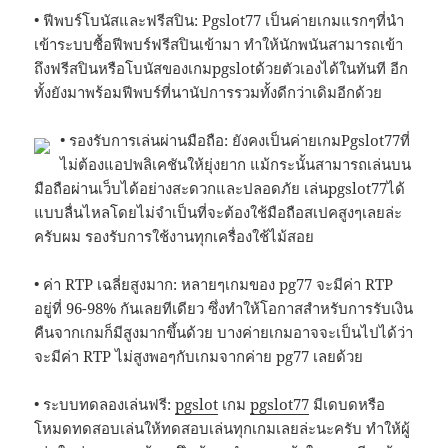
• ฟีพบร์โบนัสและฟรีสปิน: Pgslot77 เป็นค่ายเกมแรกๆที่นำ
เข้าระบบซื้อฟีพบร์ฟรีสปินเข้ามา ทำให้นักพนันสามารถเข้า
ถึงฟรีสปินหรือโบนัสของเกมpgslotด้วยตัวเองได้ในทันที อีก
ทั้งยังมาพร้อมฟีพบร์ที่นานัปการรวมทั้งดีกว่าเดิมอีกด้วย
• รองรับการเล่นผ่านมือถือ: ยังคงเป็นค่ายเกมPgslot77ที่
ไม่ต้องแอปพลิเคชันให้ยุ่งยาก แม้กระนั้นสามารถเล่นบน
มือถือผ่านเว็บได้อย่างสะดวกและปลอดภัย เล่นpgslot77ได้
แบบลื่นไหลโดยไม่จำเป็นที่จะต้องใช้มือถือสเปคสูงๆเลยล่ะ
ครับผม รองรับการใช้งานทุกเครื่องใช้ไม้สอย
• ค่า RTP เฉลี่ยสูงมาก: หลายๆเกมของ pg77 จะมีค่า RTP
อยู่ที่ 96-98% กันเลยทีเดียว ซึ่งทำให้โอกาสสำหรับการรับเงิน
คืนจากเกมก็มีสูงมากขึ้นด้วย บางค่ายเกมอาจจะเป็นไปได้ว่า
จะมีค่า RTP ไม่สูงพอๆกับเกมจากค่าย pg77 เลยด้วย
• ระบบทดลองเล่นฟรี:
pgslot
เกม
pgslot77
มีเดบดหรือ
โหมดทดสอบเล่นให้ทดสอบเล่นทุกเกมเลยล่ะนะครับ ทำให้ผู้