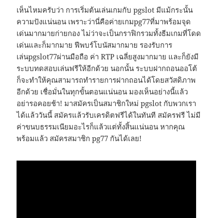
เห็นไหมครับว่า การเริ่มต้นเล่นเกมกับ pgslot มีแม้กระนั้น
ความปังแน่นอน เพราะว่านี่คือค่ายเกมpg77ที่มาพร้อมจุด
เด่นมากมายก่ายกอง ไม่ว่าจะเป็นกราฟิกรวมทั้งธีมเกมที่โดด
เด่นและก็มากมาย ฟีพบร์โบนัสมากมาย รองรับการ
เล่นpgslot77ผ่านมือถือ ค่า RTP เฉลี่ยสูงมากมาย และก็ยังมี
ระบบทดสอบเล่นฟรีให้อีกด้วย นอกนั้น ระบบฝากถอนออโต้
ก็จะทำให้คุณสามารถทำรายการฝากถอนได้โดยสวัสดิภาพ
อีกด้วย เชื่อมั่นในทุกขั้นตอนแน่นอน มองเห็นอย่างนี้แล้ว
อย่ารอคอยช้า! มาสมัครเป็นสมาชิกใหม่ pgslot กับพวกเรา
ได้แล้ววันนี้ สมัครแล้วรับเครดิตฟรีได้ในทันที สมัครฟรี ไม่มี
ค่าขนบธรรมเนียมอะไรก็แล้วแต่ทั้งสิ้นแน่นอน หากคุณ
พร้อมแล้ว สมัครสมาชิก pg77 กันได้เลย!