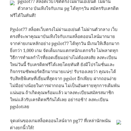
pgslot77 สล็อตเว็บไซต์ตรงไม่ผ่านเอเย่นต์ ไม่ผ่าน
ตัวกลาง บันเทิงใจกับเกม pg ได้ทุกๆวัน สมัครรับเครดิต
ฟรีได้ในทันที!
Pgslot77 สล็อตเว็บตรงไม่ผ่านเอเย่นต์ ไม่ผ่านตัวกลาง เว็บ
ตรงที่จะพาคุณมาบันเทิงใจกับเกมสล็อตออนไลน์มากมาย
จากค่ายเกมหลักอย่าง pgslot77 ได้ทุกวัน มีเกมให้เลือกมาก
ยิ่งกว่า 1,000 เกม จัดเต็มเกมแตกหนักแตกจริง ไม่พลาดทุก
วิธีการทำผลกำไรที่ยอดเยี่ยมอย่างไม่ต้องสงสัย ลงทะเบียน
ใหม่วันนี้ รับเครดิตฟรีได้เลยโดยทันที ยังมีโปรโมชั่นและ
กิจกรรมซัพพอร์ตอีกมากมายแน่ๆ! รับรองเลยว่า คุณจะได้
รับสิทธิพิเศษที่เยี่ยมที่สุดจาก pgslot อีกเพียบ ฝากถอนง่าย
ไม่มีอย่างน้อยในการฝากถอน ไม่เป็นอันตรายทุกการเดิมพัน
แน่นอน ถ้าเกิดคุณพร้อมแล้ว มาลงทะเบียนสมัครสมาชิก
ใหม่แล้วรับเครดิตฟรีกันได้เลย อย่ารอช้า! ลงทะเบียน
pgslotเลย
จุดเด่นของเกมสล็อตออนไลน์จาก pg77 ที่เหล่านักพนัน
ต่างยกนิ้วให้!