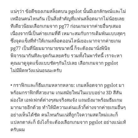
แน่ๆว่า ข้อดีของเกมสล็อตบน pgslot นั้นมีเอกลักษณ์และไม่
เหมือนคนไหนกัน เป็นสิ่งสำคัญที่แฟนสล็อตมากไม่น้อยเลย
ทีเดียวนิยมเลือกเกมจาก pg77 ก่อนเกมจากค่ายอื่นๆเสมอ
เนื่องจากนี่เป็นค่ายเกมที่ดี เหมาะสมกับการเดิมพันแบบสุดๆ
ซึ่งจุดแข็งที่ทำให้เกมสล็อตออนไลน์เยอะมากจากค่ายเกม
pg77 เป็นที่นิยมมากมายขนาดนี้ ก็จะต้องมานั่งพินิจ
พิจารณากันทีละจุดกันเลยครับ รวมทั้งในพาร์ทนี้ เราจะหา
คุณมาดูจุดแข็งแบบชัดๆกันไปเลย เลือกเกมจาก pgslot
ไม่มีผิดหวังแน่นอนนะครับ
• กราฟิกและก็ธีมเกมหลากหลาย: เกมสล็อตจาก pgslot มา
พร้อมกราฟิกที่สวยงาม เกมสมัยใหม่ในแบบอย่าง 3D สีสัน
ผ่องใส เอฟเฟกต์ต่างๆสมจริงสมจัง แถมยังมาพร้อมธีมเกม
มากมายอีกด้วย ทำให้มีความเด่นแล้วก็ต่างจากค่ายเกมอื่นๆ
อย่างเห็นได้ชัด คนไหนกันแน่ที่ถูกใจความสดใหม่และก็
แปลกตาล่ะก็ ยังไงก็จะต้องเลือกเกมจาก pgslot อย่างแน่แท้
ครับผม