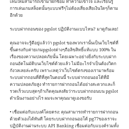
เล่นใหม่สามารถเข้ามาฝึกซ้อม ทำความเข้าใจ และเรียนรู้
การเล่นเกมสล็อตนั้นๆแบบฟรีๆไม่ต้องเสี่ยงเสียเงินใดๆก็ตาม
อีกด้วย
ระบบฝากถอนของ pgslot ปฏิบัติงานแบบไหน? มาดูกันเลย!
คุณอาจจะรู้ดีอยู่แล้วว่า pgslot ของพวกเรานั้นเป็นเว็บไซต์ที่
ขึ้นตรงกับค่ายเกมpgslotต่างๆถือลิขสิทธิ์แท้แบบ 100% ใน
เรื่องของความปลอดภัยนั้น โดยเฉพาะอย่างยิ่งกับระบบฝาก
ถอนอัตโนมัติบนเว็บไซต์ด้วยแล้ว ไม่มีอะไรจำเป็นต้องวิตก
กังวลเลยล่ะครับ เพราะเหตุว่าเว็บไซต์ตรงของเรามาพร้อม
ระบบฝากถอนที่ดีที่สุดในตอนนี้ ระบบฝากถอนออโต้ที่มี
ความปลอดภัยสูง ทำรายการฝากถอนได้อย่างสะดวกและก็
รวดเร็วแบบสุดๆถ้าเกิดคุณสงสัยว่าระบบฝากถอนบน pgslot
ดำเนินงานอย่างไร ผมจะพาคุณมาดูเองขอรับ
• เชื่อมต่อกับแบงค์โดยตรง: คุณสามารถทำรายการฝากถอน
ด้วยตัวเองได้ทันที โดยระบบฝากถอนออโต้ pg77ของเราจะ
ปฏิบัติงานผ่านระบบ API Banking เชื่อมต่อกับแบงค์รวมทั้ง