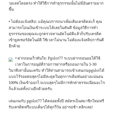
วอเลทโดยตรง ทำให้วิธีการทำธุรกรรมนั้นไม่มีอันตรายมาก
ขึ้น
• ไม่ต้องแจ้งสลิป: แม้คุณปรารถนาเพิ่มเติมเครดิตล่ะก็ คุณ
สามารถโอนเงินเข้าระบบได้เลยในทันที ข้อมูลวิธีการทำ
ธุรกรรมของคุณจะถูกตรวจทานอัตโนมัติแล้วก็ปรับเครดิต
เข้ายูสเซอร์อัตโนมัติ ใช้เวลาไม่นาน ไม่ต้องแจ้งสลิปการันตี
อีกด้วย
• ฝากถอนเร็วทันใจ: Pgslot77 ระบบฝากถอนออโต้ใช้
เวลาในการอนุมัติรายการฝากหรือถอนภายใน 5-30
วินาทีเท่านั้นนะครับ ทำให้ท่านสามารถเข้าเล่นเกมpgslotได้
แบบไร้รอยต่อสุดๆไม่มีสะดุดในทุกการเดิมพันอย่างแน่นอน
100% เงินเข้าออกไวแบบสุดๆไม่มีการหักค่าธรรมเนียมอะไร
ก็แล้วแต่ทั้งปวงอีกด้วยครับ
เล่นเกมกับ pgslot77 ได้ตลอดทั้งปี สมัครเป็นสมาชิกใหม่ฟรี
รับเครดิตฟรีแบบเต็มๆได้ทุกวี่วัน อย่ารอช้า คลิกเลย!