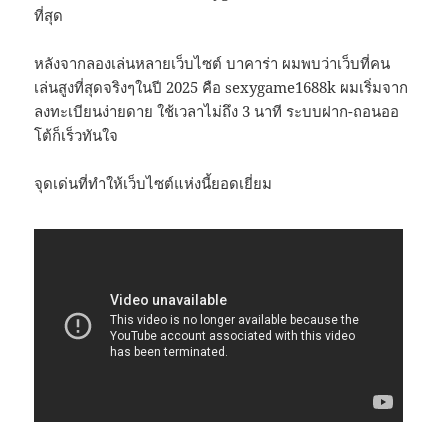
ที่สุด
หลังจากลองเล่นหลายเว็บไซต์ บาคาร่า ผมพบว่าเว็บที่คน
เล่นสูงที่สุดจริงๆในปี 2025 คือ sexygame1688k ผมเริ่มจาก
ลงทะเบียนง่ายดาย ใช้เวลาไม่ถึง 3 นาที ระบบฝาก-ถอนออ
โต้ก็เร็วทันใจ
จุดเด่นที่ทำให้เว็บไซต์แห่งนี้ยอดเยี่ยม