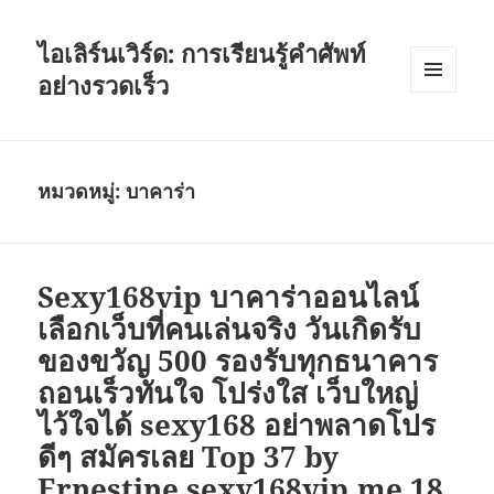
ไอเลิร์นเวิร์ด: การเรียนรู้คำศัพท์
อย่างรวดเร็ว
เมนู
และวิด
เจ็ต
หมวดหมู่:
บาคาร่า
Sexy168vip บาคาร่าออนไลน์
เลือกเว็บที่คนเล่นจริง วันเกิดรับ
ของขวัญ 500 รองรับทุกธนาคาร
ถอนเร็วทันใจ โปร่งใส เว็บใหญ่
ไว้ใจได้ sexy168 อย่าพลาดโปร
ดีๆ สมัครเลย Top 37 by
Ernestine sexy168vip.me 18