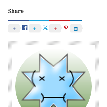
Share