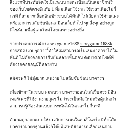
สิ่งแรกที่ประทับจิตใจเป็นระบบ ลงทะเบียนเป็นสมาชิกฟรี
ของเว็บไซต์ตรงอันดับ 1 ที่ผมเลือกใช้งาน ใช้เวลาเพียงไม่กี่
นาที ก็สามารถล็อกอินเข้าระบบได้ทันที ไม่เสียค่าใช้จ่ายแฝง
หรือเอกสารสลับซับซ้อนเสมือนเว็บทั่วไป ทุกสิ่งทุกอย่างถูก
ดีไซน์มาเพื่อผู้เล่นใหม่โดยเฉพาะอย่างยิ่ง
จากประสบการณ์ตรง sexygame1688
sexygame1688k
การสมัครง่ายๆอย่างงี้ทำให้ผมสามารถเริ่มเล่นบาคาร่าได้ใน
ทันที ไม่ต้องคอยการยืนยันหลายขั้นตอน ดังบางเว็บไซต์ที่
ต้องรอคอยอนุมัติหลายวัน
สมัครฟรี ไม่ยุ่งยาก เล่นง่าย ไม่สลับซับซ้อน บาคาร่า
เมื่อเข้ามาในระบบ ผมพบว่า บาคาร่าออนไลน์เว็บตรง มีอิน
เทอร์เฟซที่ใช้งานง่ายสุดๆ ไม่ว่าจะเป็นมือใหม่หรือผู้เล่นเก๋า
สามารถรู้เรื่องต้นแบบการพนันได้ในเวลาไม่กี่นาที
ตัวเกมถูกออกแบบให้ราวกับการเล่นในคาสิโนจริง มีทั้งโต๊ะ
บาคาร่ามาตรฐานแล้วก็โต๊ะพิเศษที่สามารถเลือกเล่นตาม