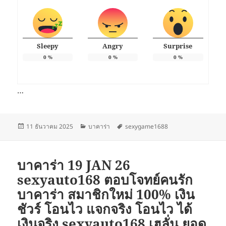
Sleepy
Angry
Surprise
0
%
0
%
0
%
…
เขียน
หมวด
ป้าย
11 ธันวาคม 2025
บาคาร่า
sexygame1688
เมื่อ
หมู่
กำกับ
บาคาร่า 19 JAN 26
sexyauto168 ตอบโจทย์คนรัก
บาคาร่า สมาชิกใหม่ 100% เงิน
ชัวร์ โอนไว แจกจริง โอนไว ได้
เงินจริง sexyauto168 เฮลั่น ยอด