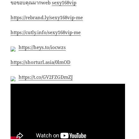
ขอขอบคุณมากweb
sexy168vip
https://rebrand.ly/sexy168vip-me
https://cutly.info/sexy168vip-me
https://heys.to/iocwzs
https://shorturl.asia/0lmOD
https://t.co/GV2FZGDmZJ