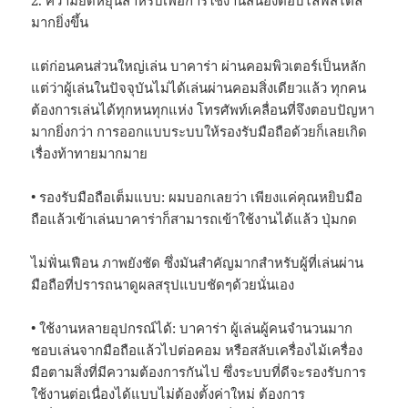
2. ความยืดหยุ่นสำหรับเพื่อการใช้งานสนองตอบไลฟ์สไตล์
มากยิ่งขึ้น
แต่ก่อนคนส่วนใหญ่เล่น บาคาร่า ผ่านคอมพิวเตอร์เป็นหลัก
แต่ว่าผู้เล่นในปัจจุบันไม่ได้เล่นผ่านคอมสิ่งเดียวแล้ว ทุกคน
ต้องการเล่นได้ทุกหนทุกแห่ง โทรศัพท์เคลื่อนที่จึงตอบปัญหา
มากยิ่งกว่า การออกแบบระบบให้รองรับมือถือด้วยก็เลยเกิด
เรื่องท้าทายมากมาย
• รองรับมือถือเต็มแบบ: ผมบอกเลยว่า เพียงแค่คุณหยิบมือ
ถือแล้วเข้าเล่นบาคาร่าก็สามารถเข้าใช้งานได้แล้ว ปุ่มกด
ไม่ฟั่นเฟือน ภาพยังชัด ซึ่งมันสำคัญมากสำหรับผู้ที่เล่นผ่าน
มือถือที่ปรารถนาดูผลสรุปแบบชัดๆด้วยนั่นเอง
• ใช้งานหลายอุปกรณ์ได้: บาคาร่า ผู้เล่นผู้คนจำนวนมาก
ชอบเล่นจากมือถือแล้วไปต่อคอม หรือสลับเครื่องไม้เครื่อง
มือตามสิ่งที่มีความต้องการกันไป ซึ่งระบบที่ดีจะรองรับการ
ใช้งานต่อเนื่องได้แบบไม่ต้องตั้งค่าใหม่ ต้องการ