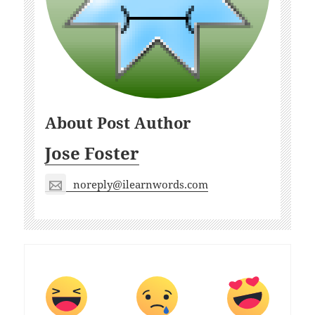
About Post Author
Jose Foster
noreply@ilearnwords.com