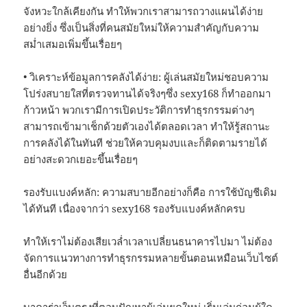
จังหวะใกล้เคียงกัน ทำให้พวกเราสามารถวางแผนได้ง่าย
อย่างยิ่ง ซึ่งเป็นสิ่งที่คนสมัยใหม่ให้ความสำคัญกับความ
สม่ำเสมอเพิ่มขึ้นเรื่อยๆ
• วิเคราะห์ข้อมูลการคลังได้ง่าย: ผู้เล่นสมัยใหม่ชอบความ
โปร่งสบายใสที่ตรวจทานได้จริงๆซึ่ง sexy168 ก็ทำออกมา
ก้าวหน้า พวกเรามีการเปิดประวัติการทำธุรกรรมต่างๆ
สามารถเข้ามาเช็กด้วยตัวเองได้ตลอดเวลา ทำให้รู้สถานะ
การคลังได้ในทันที ช่วยให้ควบคุมงบและก็ติดตามรายได้
อย่างสะดวกเยอะขึ้นเรื่อยๆ
รองรับแบงค์หลัก: ความสบายอีกอย่างก็คือ การใช้บัญชีเดิม
ได้ทันที เนื่องจากว่า sexy168 รองรับแบงค์หลักครบ
ทำให้เราไม่ต้องเสียเวล่ำเวลาเปลี่ยนธนาคารไปมา ไม่ต้อง
จัดการแนวทางการทำธุรกรรมหลายขั้นตอนเหมือนเว็บไซต์
อื่นอีกด้วย