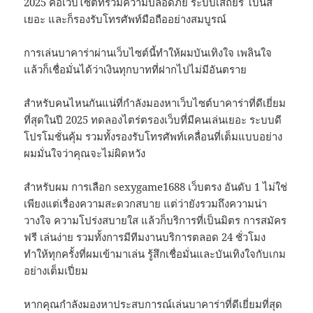
2025 คือเว็บไซต์ที่รวมความปลอดภัย ระบบเสถียร โบนัส
เยอะ และก็รองรับโทรศัพท์มือถืออย่างสมบูรณ์
การเล่นบาคาร่าผ่านเว็บไซต์นี้ทำให้ผมบันเทิงใจ เพลินใจ
แล้วก็เชื่อมั่นได้ว่าเงินทุกบาทที่ฝากไปไม่มีอันตราย
สำหรับคนไหนกันแน่ที่กำลังมองหาเว็บไซต์บาคาร่าที่ดีเยี่ยม
ที่สุดในปี 2025 ทดลองไตร่ตรองเว็บที่มีคนเล่นเยอะ ระบบดี
โปรโมชั่นคุ้ม รวมทั้งรองรับโทรศัพท์เคลื่อนที่เต็มแบบอย่าง
ผมมั่นใจว่าคุณจะไม่ผิดหวัง
สำหรับผม การเลือก sexygame1688 เว็บตรง อันดับ 1 ไม่ใช่
เพียงแต่เรื่องความสะดวกสบาย แต่ว่ายังรวมถึงความน่า
วางใจ ความโปร่งสบายใส แล้วก็บริการที่เป็นมิตร การสมัคร
ฟรี เล่นง่าย รวมทั้งการมีทีมงานบริการตลอด 24 ชั่วโมง
ทำให้ทุกครั้งที่ผมเข้ามาเล่น รู้สึกเชื่อมั่นและบันเทิงใจกับเกม
อย่างเต็มเปี่ยม
หากคุณกำลังมองหาประสบการณ์เล่นบาคาร่าที่ดีเยี่ยมที่สุด