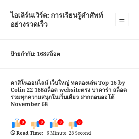
ไอเลิร์นเวิร์ด: การเรียนรู้คำศัพท์
อย่างรวดเร็ว
เมนู
และวิด
เจ็ต
ป้ายกำกับ:
168สล็อต
คาสิโนออนไลน์ เว็บใหญ่ ทดลองเล่น Top 16 by
Colin 22 168สล็อต websiteตรง บาคาร่า สล็อต
รวมทุกความสนุกในเว็บเดียว ฝากถอนออโต้
November 68
0
0
0
0
Read Time:
6 Minute, 28 Second