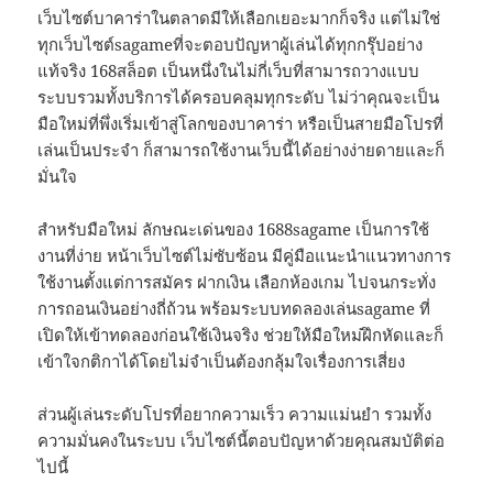
เว็บไซต์บาคาร่าในตลาดมีให้เลือกเยอะมากก็จริง แต่ไม่ใช่
ทุกเว็บไซต์sagameที่จะตอบปัญหาผู้เล่นได้ทุกกรุ๊ปอย่าง
แท้จริง 168สล็อต เป็นหนึ่งในไม่กี่เว็บที่สามารถวางแบบ
ระบบรวมทั้งบริการได้ครอบคลุมทุกระดับ ไม่ว่าคุณจะเป็น
มือใหม่ที่พึ่งเริ่มเข้าสู่โลกของบาคาร่า หรือเป็นสายมือโปรที่
เล่นเป็นประจำ ก็สามารถใช้งานเว็บนี้ได้อย่างง่ายดายและก็
มั่นใจ
สำหรับมือใหม่ ลักษณะเด่นของ 1688sagame เป็นการใช้
งานที่ง่าย หน้าเว็บไซต์ไม่ซับซ้อน มีคู่มือแนะนำแนวทางการ
ใช้งานตั้งแต่การสมัคร ฝากเงิน เลือกห้องเกม ไปจนกระทั่ง
การถอนเงินอย่างถี่ถ้วน พร้อมระบบทดลองเล่นsagame ที่
เปิดให้เข้าทดลองก่อนใช้เงินจริง ช่วยให้มือใหม่ฝึกหัดและก็
เข้าใจกติกาได้โดยไม่จำเป็นต้องกลุ้มใจเรื่องการเสี่ยง
ส่วนผู้เล่นระดับโปรที่อยากความเร็ว ความแม่นยำ รวมทั้ง
ความมั่นคงในระบบ เว็บไซต์นี้ตอบปัญหาด้วยคุณสมบัติต่อ
ไปนี้