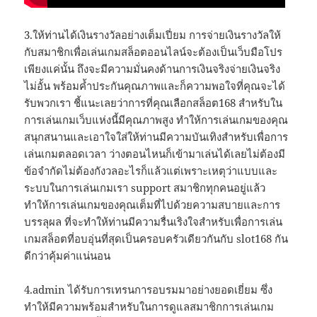
3.ให้ท่านได้เงินรางวัลอย่างเต็มเปี่ยม การจ่ายเงินรางวัลให้
กับสมาชิกเพื่อเล่นเกมสล็อตออนไลน์จะต้องเป็นเว็บมือโปร
เพียงแค่นั้น ถึงจะมีความมั่นคงด้านการเงินจริงจ่ายเงินจริง
ไม่อั้น พร้อมค้ำประกันคุณภาพและก็ความพอใจที่คุณจะได้
รับพวกเรา ชี้แนะเลยว่าการที่คุณเลือกสล็อต168 สำหรับใน
การเล่นเกมเว็บแห่งนี้มีคุณภาพสูง ทำให้การเล่นเกมของคุณ
สนุกสนานและเอาใจใส่ให้ท่านมีความบันเทิงสำหรับเพื่อการ
เล่นเกมตลอดเวลา ว่างตอนไหนก็เข้ามาเล่นได้เลยไม่ต้องมี
ข้อจำกัดไม่ต้องกังวลอะไรก็แล้วแต่เพราะเหตุว่าแบบและ
ระบบในการเล่นเกมเรา support สมาชิกทุกคนอยู่แล้ว
ทำให้การเล่นเกมของคุณเต็มที่ไปด้วยความสบายและการ
บรรลุผล ที่จะทำให้ท่านมีความรื่นเริงใจสำหรับเพื่อการเล่น
เกมสล็อตที่อบอุ่นที่สุดเป็นครอบครัวเดียวกันกับ slot168 กัน
ดีกว่าคุ้มค่าแน่นอน
4.admin ได้รับการเทรนการอบรมมาอย่างยอดเยี่ยม ซึ่ง
ทำให้มีความพร้อมสำหรับในการดูแลสมาชิกการเล่นเกม