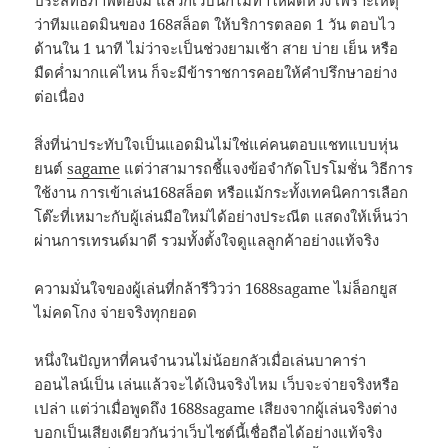
ว่าทีมแอดมินของ 168สล็อต ให้บริการตลอด 1 วัน ตอบไว
ด้านใน 1 นาที ไม่ว่าจะเป็นช่วงยามเช้า สาย บ่าย เย็น หรือ
มืดค่ำมากแค่ไหน ก็จะมีข้าราชการคอยให้คำปรึกษาอย่าง
ต่อเนื่อง
สิ่งที่น่าประทับใจเป็นแอดมินไม่ใช่แค่คนตอบแชทแบบหุ่น
ยนต์
sagame
แต่ว่าสามารถชี้แจงข้อจำกัดโปรโมชั่น วิธีการ
ใช้งาน การเข้าเล่น168สล็อต หรือแม้กระทั้งเทคนิคการเลือก
โต๊ะที่เหมาะกับผู้เล่นมือใหม่ได้อย่างประณีต แสดงให้เห็นว่า
ผ่านการเทรนด์มาดี รวมทั้งตั้งใจดูแลลูกค้าอย่างแท้จริง
ความมั่นใจของผู้เล่นที่กล้ารีวิวว่า 1688sagame ไม่ล็อกยูส
ไม่คดโกง จ่ายจริงทุกยอด
หนึ่งในปัญหาที่คนจำนวนไม่น้อยกลัวเมื่อเล่นบาคาร่า
ออนไลน์เป็น เล่นแล้วจะได้เงินจริงไหม เว็บจะจ่ายจริงหรือ
เปล่า แต่ว่าเมื่อพูดถึง 1688sagame เสียงจากผู้เล่นจริงต่าง
บอกเป็นเสียงเดียวกันว่าเว็บไซต์นี้เชื่อถือได้อย่างแท้จริง