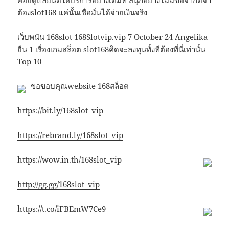
ต้องslot168 แค่นั้นเชื่อมั่นได้จ่ายเงินจริง
เว็บพนัน
168slot
168Slotvip.vip 7 October 24 Angelika
ยืน 1 เรื่องเกมสล็อต slot168คิดจะลงทุนทั้งทีต้องที่นี่เท่านั้น
Top 10
ขอขอบคุณwebsite
168สล็อต
https://bit.ly/168slot_vip
https://rebrand.ly/168slot_vip
https://wow.in.th/168slot_vip
http://gg.gg/168slot_vip
https://t.co/iFBEmW7Ce9