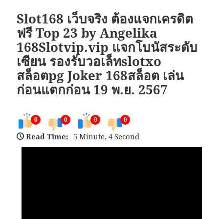
Slot168 เว็บจริง ต้องแจกเครดิต
ฟรี Top 23 by Angelika
168Slotvip.vip แจกโบนัสระดับ
เซียน รองรับวอเล็ทslotxo
สล็อตpg Joker 168สล็อต เล่น
ก่อนแตกก่อน 19 พ.ย. 2567
0
0
0
0
Read Time:
5 Minute, 4 Second