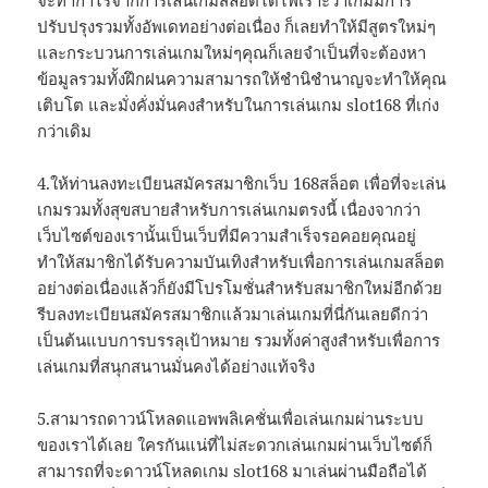
ปรับปรุงรวมทั้งอัพเดทอย่างต่อเนื่อง ก็เลยทำให้มีสูตรใหม่ๆ
และกระบวนการเล่นเกมใหม่ๆคุณก็เลยจำเป็นที่จะต้องหา
ข้อมูลรวมทั้งฝึกฝนความสามารถให้ชำนิชำนาญจะทำให้คุณ
เติบโต และมั่งคั่งมั่นคงสำหรับในการเล่นเกม slot168 ที่เก่ง
กว่าเดิม
4.ให้ท่านลงทะเบียนสมัครสมาชิกเว็บ 168สล็อต เพื่อที่จะเล่น
เกมรวมทั้งสุขสบายสำหรับการเล่นเกมตรงนี้ เนื่องจากว่า
เว็บไซต์ของเรานั้นเป็นเว็บที่มีความสำเร็จรอคอยคุณอยู่
ทำให้สมาชิกได้รับความบันเทิงสำหรับเพื่อการเล่นเกมสล็อต
อย่างต่อเนื่องแล้วก็ยังมีโปรโมชั่นสำหรับสมาชิกใหม่อีกด้วย
รีบลงทะเบียนสมัครสมาชิกแล้วมาเล่นเกมที่นี่กันเลยดีกว่า
เป็นต้นแบบการบรรลุเป้าหมาย รวมทั้งค่าสูงสำหรับเพื่อการ
เล่นเกมที่สนุกสนานมั่นคงได้อย่างแท้จริง
5.สามารถดาวน์โหลดแอพพลิเคชั่นเพื่อเล่นเกมผ่านระบบ
ของเราได้เลย ใครกันแน่ที่ไม่สะดวกเล่นเกมผ่านเว็บไซต์ก็
สามารถที่จะดาวน์โหลดเกม slot168 มาเล่นผ่านมือถือได้