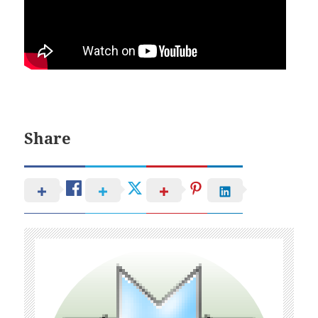
Share