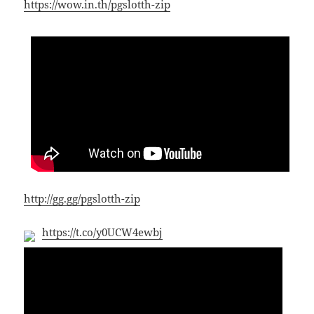
https://wow.in.th/pgslotth-zip
http://gg.gg/pgslotth-zip
https://t.co/y0UCW4ewbj