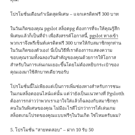
โปรโมชั่นเดือนกำเนิดสุดพิเศษ – แจกเครดิตฟรี 300 บาท
ในวันเกิดของคุณ pgslot สล็อตpg ต้องการที่จะให้คุณรู้สึก
พิเศษแล้วก็เป็นที่จำ เพื่อสังสรรค์โอกาสนี้,
pgslot ทางเข้า
พวกเราจึงพรีเซ็นท์เครดิตฟรี 300 บาทให้กับสมาชิกทุกท่าน
ในวันเกิดของตัวเอง! นี่เป็นวิธีที่เราต้องการแสดงความ
ขอบคุณรวมทั้งฉลองวันสำคัญของคุณด้วยการให้โอกาส
สำหรับในการเล่นเกมเยอะขึ้นโดยไม่ต้องหยิบกระเป๋าของ
คุณเองมาใช้สักบาทเดียวขอรับ
โปรโมชั่นนี้ไม่เพียงแต่เป็นการเพิ่มช่องทางสำหรับการชนะ
ในเกมสล็อตออนไลน์แค่นั้น แต่ว่ายังเป็นแนวทางที่ Pgslotth
ต้องการกล่าวว่าพวกเราเอาใจใส่แล้วก็ฉลองกับสมาชิกทุก
คนในวันพิเศษของคุณ ไม่มีอะไรดีไปกว่าการได้เล่นเกม
สล็อตเกมโปรดของคุณแบบฟรีๆในวันเกิด ใช่ไหมครับผม?
5. โปรโมชั่น “สายทดสอบ” – ฝาก 10 รับ 50