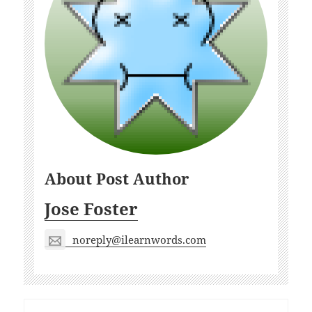
About Post Author
Jose Foster
noreply@ilearnwords.com