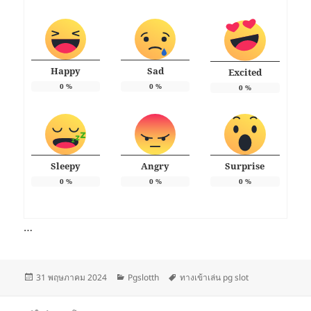
Happy
Sad
Excited
0
%
0
%
0
%
Sleepy
Angry
Surprise
0
%
0
%
0
%
…
เขียน
หมวด
ป้าย
31 พฤษภาคม 2024
Pgslotth
ทางเข้าเล่น pg slot
เมื่อ
หมู่
กำกับ