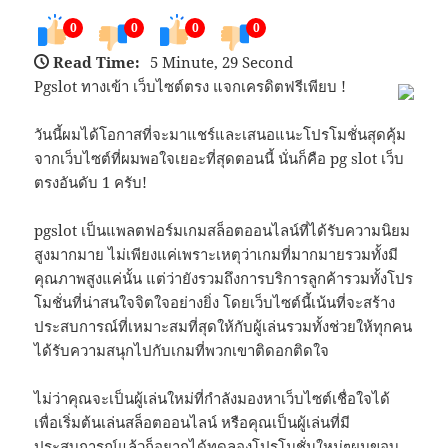
0
0
0
0
Read Time:
5 Minute, 29 Second
Pgslot ทางเข้า เว็บไซต์ตรง แจกเครดิตฟรีเพียบ !
วันนี้ผมได้โอกาสที่จะมาแชร์และเสนอแนะโปรโมชั่นสุดคุ้ม
จากเว็บไซต์ที่ผมพอใจเยอะที่สุดตอนนี้ นั่นก็คือ pg slot เว็บ
ตรงอันดับ 1 ครับ!
pgslot เป็นแพลตฟอร์มเกมสล็อตออนไลน์ที่ได้รับความนิยม
สูงมากมาย ไม่เพียงแค่เพราะเหตุว่าเกมที่มากมายรวมทั้งมี
คุณภาพสูงแค่นั้น แต่ว่ายังรวมถึงการบริการลูกค้ารวมทั้งโปร
โมชั่นที่น่าสนใจจิตใจอย่างยิ่ง โดยเว็บไซต์นี้เน้นที่จะสร้าง
ประสบการณ์ที่เหมาะสมที่สุดให้กับผู้เล่นรวมทั้งช่วยให้ทุกคน
ได้รับความสนุกไปกับเกมที่พวกเขาติดอกติดใจ
ไม่ว่าคุณจะเป็นผู้เล่นใหม่ที่กำลังมองหาเว็บไซต์เชื่อใจได้
เพื่อเริ่มต้นเล่นสล็อตออนไลน์ หรือคุณเป็นผู้เล่นที่มี
ประสบการณ์แล้วก็อยากได้ทดลองโปรโมชั่นใหม่ๆผมขอบ