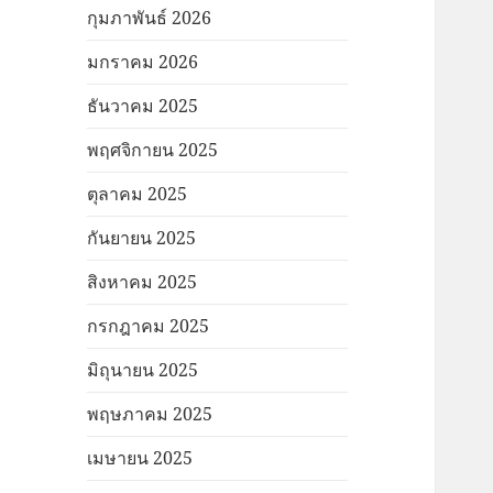
กุมภาพันธ์ 2026
มกราคม 2026
ธันวาคม 2025
พฤศจิกายน 2025
ตุลาคม 2025
กันยายน 2025
สิงหาคม 2025
กรกฎาคม 2025
มิถุนายน 2025
พฤษภาคม 2025
เมษายน 2025