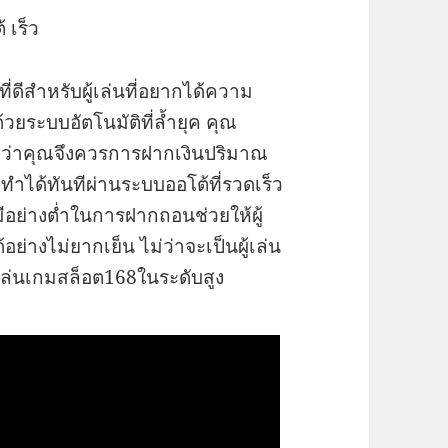
 เร็ว
่ดีสำหรับผู้เล่นที่อยากได้ความ
วยระบบอัตโนมัติที่ล้ำยุค คุณ
่ว่าคุณจึงควรการฝากเงินปริมาณ
ถทำได้ทันทีผ่านระบบออโต้ที่รวดเร็ว
ม่มีอย่างต่ำในการฝากถอนช่วยให้ผู้
่างไม่ยากเย็น ไม่ว่าจะเป็นผู้เล่น
าเล่นเกมสล็อต168ในระดับสูง