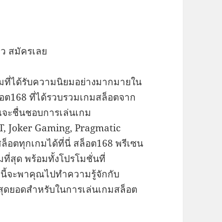
ยว สมัครเลย
มที่ได้รับความนิยมอย่างมากมายใน
 สล็อต168 ที่ได้รวบรวมเกมสล็อตจาก
ุณจะชื่นชอบการเล่นเกม
T, Joker Gaming, Pragmatic
็อตทุกเกมได้ที่นี่ สล็อต168 พรีเซน
ี่สุด พร้อมทั้งโปรโมชั่นที่
นี้จะพาคุณไปทำความรู้จักกับ
ที่สุดยอดสำหรับในการเล่นเกมสล็อต