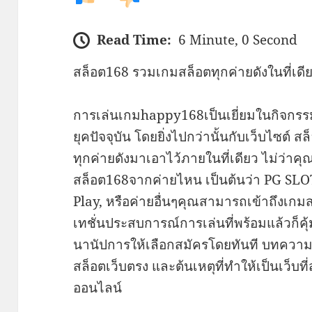
Read Time:
6 Minute, 0 Second
สล็อต168 รวมเกมสล็อตทุกค่ายดังในที่เดี
การเล่นเกมhappy168เป็นเยี่ยมในกิจกรร
ยุคปัจจุบัน โดยยิ่งไปกว่านั้นกับเว็บไซต์
ทุกค่ายดังมาเอาไว้ภายในที่เดียว ไม่ว่าค
สล็อต168จากค่ายไหน เป็นต้นว่า PG SLO
Play, หรือค่ายอื่นๆคุณสามารถเข้าถึงเกมสล
เทชั่นประสบการณ์การเล่นที่พร้อมแล้วก็คุ้มท
นานัปการให้เลือกสมัครโดยทันที บทความ
สล็อตเว็บตรง และต้นเหตุที่ทำให้เป็นเว็บ
ออนไลน์