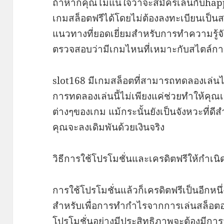
ถ้าหากคุณไม่แน่ใจว่าจะสมัครเล่นกับh
เกมสล็อตฟรีได้โดยไม่ต้องลงทะเบียนเป็น
แนวทางที่ยอดเยี่ยมสำหรับการทำความรู้จั
ตรวจสอบว่ามีเกมไหนที่เหมาะกับสไตล์ก
slot168 มีเกมสล็อตที่สามารถทดลองเล่นได
การทดลองเล่นนี้ไม่เพียงแค่ช่วยทำให้คุณ
ต่างๆของเกม แม้กระนั้นยังเป็นจังหวะที่ดี
คุณจะลงเดิมพันด้วยเงินจริง
วิธีการใช้โปรโมชั่นและเครดิตฟรีให้กำเนิด
การใช้โปรโมชั่นแล้วก็เครดิตฟรีเป็นอีกหนึ
สำหรับเพื่อการทำกำไรจากการเล่นสล็อตออ
โปรโมชั่นอย่างมีประสิทธิภาพจะต้องมีการวา