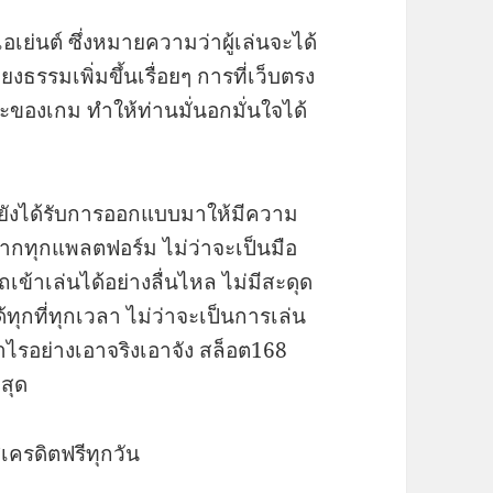
อเย่นต์ ซึ่งหมายความว่าผู้เล่นจะได้
งธรรมเพิ่มขึ้นเรื่อยๆ การที่เว็บตรง
ะของเกม ทำให้ท่านมั่นอกมั่นใจได้
 ยังได้รับการออกแบบมาให้มีความ
จากทุกแพลตฟอร์ม ไม่ว่าจะเป็นมือ
ถเข้าเล่นได้อย่างลื่นไหล ไม่มีสะดุด
ุกที่ทุกเวลา ไม่ว่าจะเป็นการเล่น
ำไรอย่างเอาจริงเอาจัง สล็อต168
่สุด
ครดิตฟรีทุกวัน