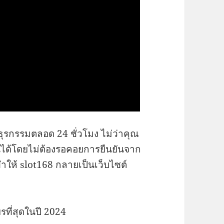
ุรกรรมตลอด 24 ชั่วโมง ไม่ว่าคุณ
ได้โดยไม่ต้องรอคอยการยืนยันจาก
่ทำให้ slot168 กลายเป็นเว็บไซต์
ยรที่สุดในปี 2024