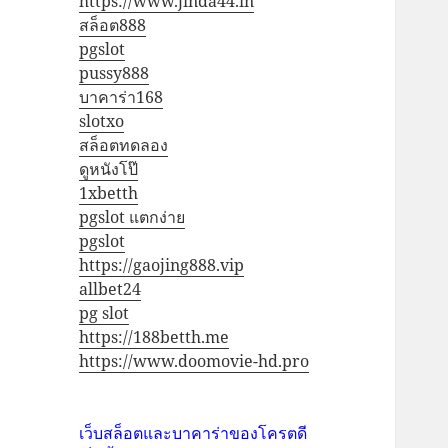
https://www.jinda44.in
สล็อต888
pgslot
pussy888
บาคาร่า168
slotxo
สล็อตทดลอง
ดูหนังโป๊
1xbetth
pgslot แตกง่าย
pgslot
https://gaojing888.vip
allbet24
pg slot
https://188betth.me
https://www.doomovie-hd.pro
เว็บสล็อตและบาคาร่าของโครตดี