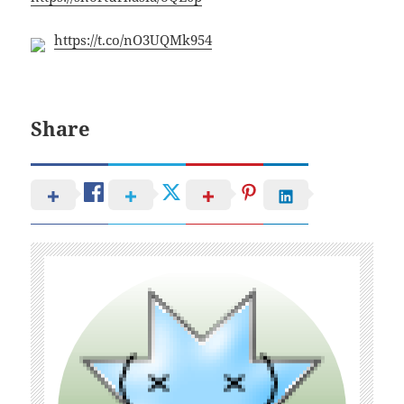
https://t.co/nO3UQMk954
Share