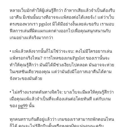
หลายเว็บมักทำให้ผู้เล่นรู้สึกว่า ถ้าหากเสียแล้วจำเป็นต้องรีบ
เอาคืน มิเช่นนั้นบางทีอาจจะแพ้สองต่อได้เลยจ้ะ! แต่ว่าเว็บ
ตรงของพวกเรา pgslot มิได้มีอย่างงั้นเลยล่ะขอรับ เรามอบ
ฟีลการเล่นที่ผิดแผกแตกต่างออกไปเพื่อคุณสนุกสนานกับ
เกมอย่างแท้จริงมากกว่า
• แพ้แล้วหลังจากนั้นก็ไม่ใช่ว่าจะจบ: คงไม่มีใครอยากเล่น
แพ้หรอกจริงไหม? การไหลของเกมPgslot ของเรานั้นจะ
ทำให้คุณรู้สึกว่า มันมิได้มีช่วงเงียบไปตลอด มันอาจจะห่วย
ในเซสชันเดียวของคุณ แต่ว่ามันยังมีโอกาสเอาคืนได้ตาม
จังหวะของมันด้วย
• ไม่สร้างแรงกดดันทางจิตใจ: บางเว็บจะมีผลให้คุณรู้สึกว่า
เมื่อคุณแพ้แล้วจำเป็นที่จะต้องเล่นต่อโดยทันที แต่กับเกม
ของ
pg99
นั้น
ทุกคนทราบกันดีอยู่แล้วว่า เกมของเราสามารถพักตอนไหน
ก็ได้ คุณจะไม่รู้สึกบีบคั้นหรือหงุดหงิดแน่นอนนะครับ