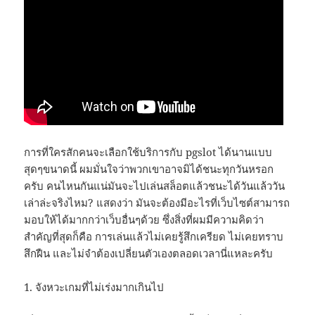
การที่ใครสักคนจะเลือกใช้บริการกับ pgslot ได้นานแบบ
สุดๆขนาดนี้ ผมมั่นใจว่าพวกเขาอาจมิได้ชนะทุกวันหรอก
ครับ คนไหนกันแน่มันจะไปเล่นสล็อตแล้วชนะได้วันแล้ววัน
เล่าล่ะจริงไหม? แสดงว่า มันจะต้องมีอะไรที่เว็บไซต์สามารถ
มอบให้ได้มากกว่าเว็บอื่นๆด้วย ซึ่งสิ่งที่ผมมีความคิดว่า
สำคัญที่สุดก็คือ การเล่นแล้วไม่เคยรู้สึกเครียด ไม่เคยทราบ
สึกฝืน และไม่จำต้องเปลี่ยนตัวเองตลอดเวลานี่แหละครับ
1. จังหวะเกมที่ไม่เร่งมากเกินไป