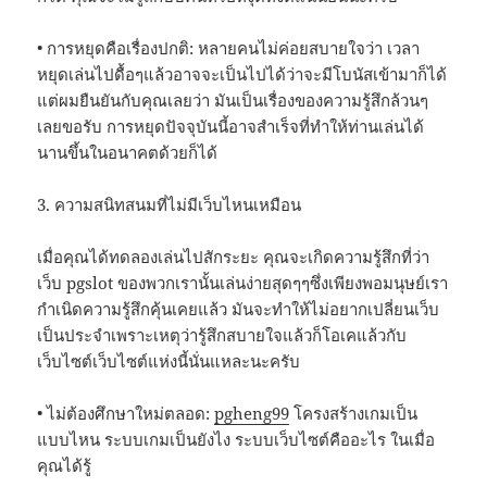
• การหยุดคือเรื่องปกติ: หลายคนไม่ค่อยสบายใจว่า เวลา
หยุดเล่นไปดื้อๆแล้วอาจจะเป็นไปได้ว่าจะมีโบนัสเข้ามาก็ได้
แต่ผมยืนยันกับคุณเลยว่า มันเป็นเรื่องของความรู้สึกล้วนๆ
เลยขอรับ การหยุดปัจจุบันนี้อาจสำเร็จที่ทำให้ท่านเล่นได้
นานขึ้นในอนาคตด้วยก็ได้
3. ความสนิทสนมที่ไม่มีเว็บไหนเหมือน
เมื่อคุณได้ทดลองเล่นไปสักระยะ คุณจะเกิดความรู้สึกที่ว่า
เว็บ pgslot ของพวกเรานั้นเล่นง่ายสุดๆๆซึ่งเพียงพอมนุษย์เรา
กำเนิดความรู้สึกคุ้นเคยแล้ว มันจะทำให้ไม่อยากเปลี่ยนเว็บ
เป็นประจำเพราะเหตุว่ารู้สึกสบายใจแล้วก็โอเคแล้วกับ
เว็บไซต์เว็บไซต์แห่งนี้นั่นแหละนะครับ
• ไม่ต้องศึกษาใหม่ตลอด:
pgheng99
โครงสร้างเกมเป็น
แบบไหน ระบบเกมเป็นยังไง ระบบเว็บไซต์คืออะไร ในเมื่อ
คุณได้รู้