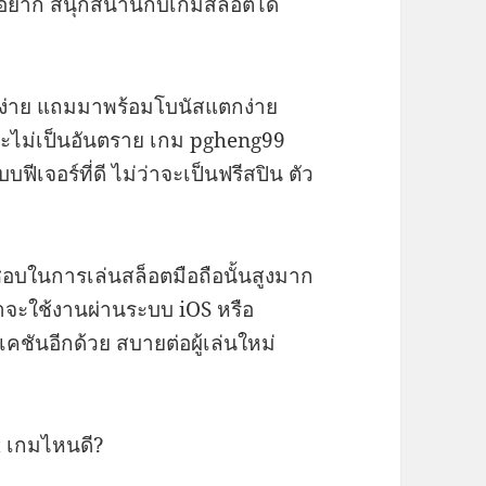
มอยาก สนุกสนานกับเกมสล็อตได้
ียบง่าย แถมมาพร้อมโบนัสแตกง่าย
ใจและไม่เป็นอันตราย เกม pgheng99
ฟีเจอร์ที่ดี ไม่ว่าจะเป็นฟรีสปิน ตัว
ชอบในการเล่นสล็อตมือถือนั้นสูงมาก
่าจะใช้งานผ่านระบบ iOS หรือ
ชันอีกด้วย สบายต่อผู้เล่นใหม่
t เกมไหนดี?