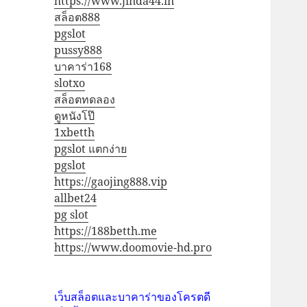
https://www.jinda44.in
สล็อต888
pgslot
pussy888
บาคาร่า168
slotxo
สล็อตทดลอง
ดูหนังโป๊
1xbetth
pgslot แตกง่าย
pgslot
https://gaojing888.vip
allbet24
pg slot
https://188betth.me
https://www.doomovie-hd.pro
เว็บสล็อตและบาคาร่าของโครตดี