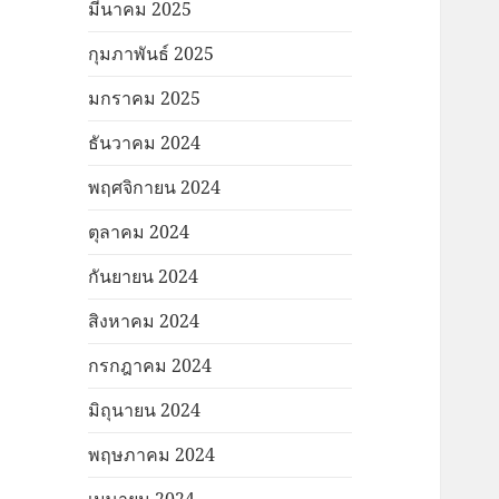
มีนาคม 2025
กุมภาพันธ์ 2025
มกราคม 2025
ธันวาคม 2024
พฤศจิกายน 2024
ตุลาคม 2024
กันยายน 2024
สิงหาคม 2024
กรกฎาคม 2024
มิถุนายน 2024
พฤษภาคม 2024