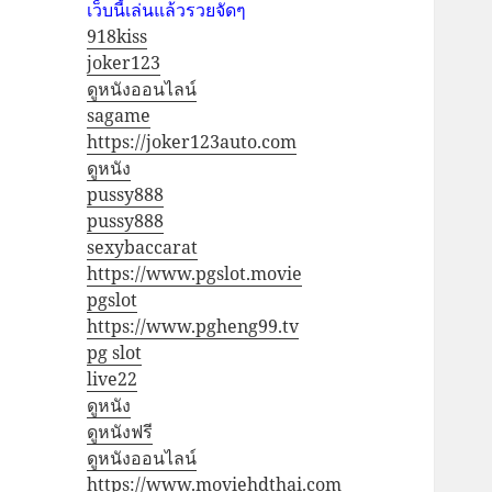
เว็บนี้เล่นแล้วรวยจัดๆ
918kiss
joker123
ดูหนังออนไลน์
sagame
https://joker123auto.com
ดูหนัง
pussy888
pussy888
sexybaccarat
https://www.pgslot.movie
pgslot
https://www.pgheng99.tv
pg slot
live22
ดูหนัง
ดูหนังฟรี
ดูหนังออนไลน์
https://www.moviehdthai.com