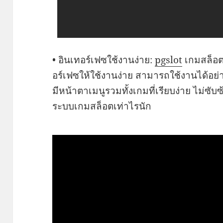
• อินเทอร์เฟซใช้งานง่าย:
pgslot
เกมสล็อ
อร์เฟซให้ใช้งานง่าย สามารถใช้งานได้อย่
มีหน้าตาเมนูรวมทั้งเกมที่เรียบง่าย ไม่ซับซ
ระบบเกมสล็อตเท่าไรนัก