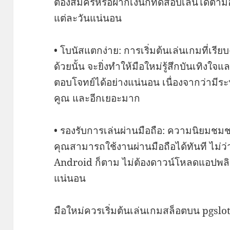
ต้องสมัครหรือฝากเงินก็ทดสอบเล่นได้ตา
แต่ละวันแน่นอน
• โบนัสแตกง่าย: การเริ่มต้นเล่นเกมที่เร
ด้วยนั้น จะยิ่งทำให้มือใหม่รู้สึกบันเทิง
ตอบโจทย์ได้อย่างแน่นอน เนื่องจากว่ามีระบบ
คูณ และอีกเยอะมาก
• รองรับการเล่นผ่านมือถือ: ความนิยมชม
คุณสามารถใช้งานผ่านมือถือได้ทันที ไม่ว
Android ก็ตาม ไม่ต้องดาวน์โหลดแอปพลิเค
แน่นอน
มือใหม่ควรเริ่มต้นเล่นเกมสล็อตบน pgslo