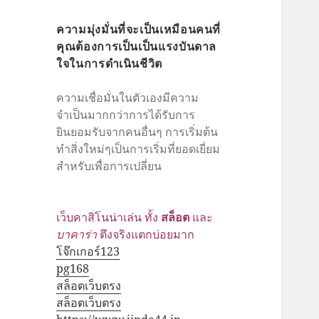
ความมุ่งมั่นที่จะเป็นเหมือนคนที่
คุณต้องการเป็นเป็นแรงบันดาล
ใจในการดำเนินชีวิต
ความเชื่อมั่นในตัวเองมีความ
จำเป็นมากกว่าการได้รับการ
ยินยอมรับจากคนอื่นๆ การเริ่มต้น
ทำสิ่งใหม่ๆเป็นการเริ่มที่ยอดเยี่ยม
สำหรับเพื่อการเปลี่ยน
เว็บคาสิโนน่าเล่น ทั้ง
สล็อต
และ
บาคาร่า
ตึงจริงแตกบ่อยมาก
โจ๊กเกอร์123
pg168
สล็อตเว็บตรง
สล็อตเว็บตรง