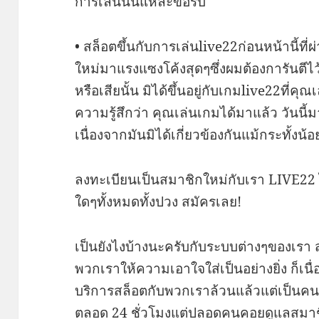
การเล่นนั่นแหละขอรับ
• สล็อตขึ้นกับการเล่นlive22ก่อนหน้านี้ที่
ใหม่มาแรงแซงโค้งสุดๆซึ่งผมต้องการันตีไว้
หรือเสียนั้น มิได้ขึ้นอยู่กับเกมlive22ที่ค
ความรู้สึกว่า คุณเล่นเกมได้มาแล้ว วันนี้
เนื่องจากมันมิได้เกี่ยวข้องกันแม้กระทั้งน
ลงทะเบียนเป็นสมาชิกใหม่กับเรา LIVE22 ได้
ใดๆทั้งหมดทั้งปวง สมัครเลย!
เป็นยังไงบ้างนะครับกับระบบต่างๆของเรา 
พวกเราให้ความเอาใจใส่เป็นอย่างยิ่ง ก็เนื
บริการสล็อตกับพวกเราล้วนแล้วแต่เป็นคน
ตลอด 24 ชั่วโมงแต่ปลอดคนคอยดูแลสมาชิกก็เล