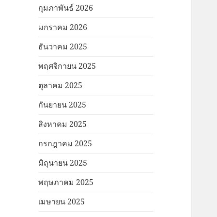
กุมภาพันธ์ 2026
มกราคม 2026
ธันวาคม 2025
พฤศจิกายน 2025
ตุลาคม 2025
กันยายน 2025
สิงหาคม 2025
กรกฎาคม 2025
มิถุนายน 2025
พฤษภาคม 2025
เมษายน 2025