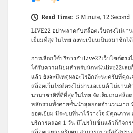
Read Time:
5 Minute, 12 Second
LIVE22 อย่าพลาดกับสล็อตเว็บตรงไม่ผ่านเอเย
เยี่ยมที่สุดในไทย ลงทะเบียนเป็นสมาชิกได้แ
การเลือกใช้บริการกับLive22เว็บไซต์ตรงไ
ได้รับความนิยมสำหรับนักพนันlive22เลยก็ว่
แล้ว ยังจะมีเหตุผลอะไรอีกล่ะนะครับที่คุ
สล็อตเว็บไซต์ตรงไม่ผ่านเอเย่นต์ ไม่ผ่า
นานาชาติที่ดีที่สุดในไทย จัดเต็มเกม
สล็อต
หลักรวมทั้งค่ายชั้นนำสุดยอดจำนวนมาก ที
ยอดเยี่ยม มีระบบที่น่าไว้วางใจ มีคุณภาพ
บริการตลอด 1 วัน มีโปรโมชั่นแล้วก็กิจกรร
สล็อตเลยล่ะครับผม สามารถมาสัสผัสปร