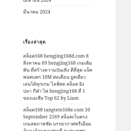
เมษายน 2024
มีนาคม 2024
เรื่องล่าสุด
สล็อต168 hengjing168d.com 8
สิงหาคม 69 hengjing168 เกมเดิม
พัน ที่สร้างความบันเทิง ดีที่สุด แจ็ค
พอตแตก 10M ต่อเดือน ยูสเดียว
เล่นได้ทุกเกม ไลฟ์สด สล็อต ยิง
ปลา กีฬา ไพ่ hengjing168 ที่ 1
ของเอเชีย Top 62 by Liam
สล็อต168 tangtem168e.com 10
September 2569 สล็อตเว็บตรง
เกมสดภาพชัด บรรยากาศพรีเมียม
ลุ้นกงล้อมหาเศรษฐี สะสมเพชร