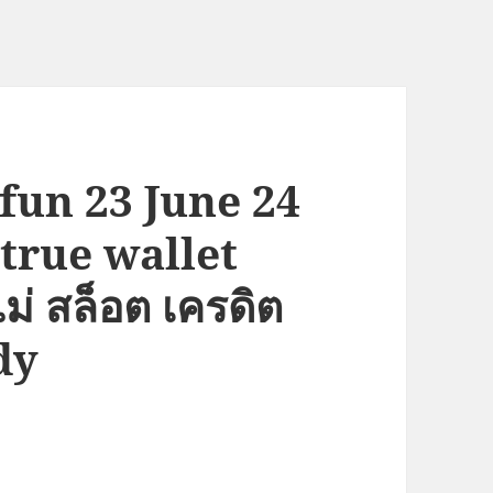
.fun 23 June 24
 true wallet
ม่ สล็อต เครดิต
dy