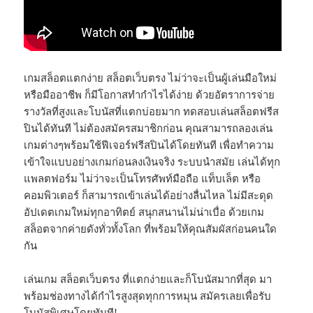
เกมสล็อตแตกง่าย สล็อตเว็บตรง ไม่ว่าจะเป็นผู้เล่นมือใหม่
หรือมืออาชีพ ก็มีโอกาสทำกำไรได้ง่าย ด้วยอัตราการจ่าย
รางวัลที่สูงและโบนัสที่แตกบ่อยมาก ทดสอบเล่นสล็อตฟรีส
ปินได้ทันที ไม่ต้องสมัครสมาชิกก่อน คุณสามารถลองเล่น
เกมต่างๆพร้อมใช้ฟีเจอร์ฟรีสปินได้โดยทันที เพื่อทำความ
เข้าใจแบบอย่างเกมก่อนลงเงินจริง ระบบนำสมัย เล่นได้ทุก
แพลตฟอร์ม ไม่ว่าจะเป็นโทรศัพท์มือถือ แท็บเล็ต หรือ
คอมพิวเตอร์ ก็สามารถเข้าเล่นได้อย่างลื่นไหล ไม่มีสะดุด
อัปเดตเกมใหม่ทุกอาทิตย์ สนุกสนานไม่น่าเบื่อ ด้วยเกม
สล็อตจากค่ายดังทั่วทั้งโลก ที่พร้อมให้คุณสัมผัสก่อนคนใด
กัน
เล่นเกม สล็อตเว็บตรง ที่แตกง่ายและก็โบนัสมากที่สุด มา
พร้อมช่องทางได้กำไรสูงสุดทุกการหมุน สมัครเลยเพื่อรับ
โบนัสพิเศษโดยทันที!