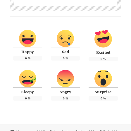
Happy
Sad
Excited
0
%
0
%
0
%
Sleepy
Angry
Surprise
0
%
0
%
0
%