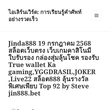
ไอเลิร์นเวิร์ด: การเรียนรู้คำศัพท์
อย่างรวดเร็ว
เมนู
และวิด
เจ็ต
Jinda888 19 กรกฎาคม 2568
สล็อตเว็บตรง เว็บเกมคาสิโนมี
ใบรับรอง กล่องสุ่มลุ้นโชค รองรับ
True wallet Ka
gaming,YGGDRASIL,JOKER
,Live22 สล็อต888 ลุ้นรางวัล
พิเศษเพียบ Top 92 by Steve
jin888.bet