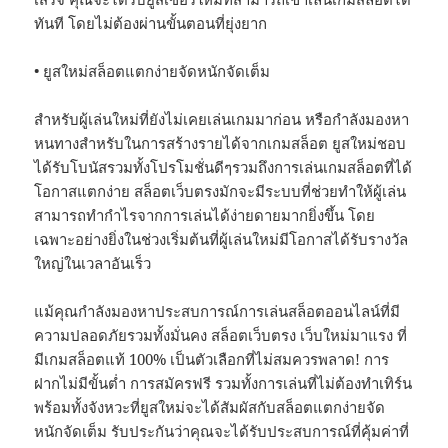
ทันที โดยไม่ต้องผ่านขั้นตอนที่ยุ่งยาก
• ยูสใหม่สล็อตแตกง่ายจัดหนักจัดเต็ม
สำหรับผู้เล่นใหม่ที่ยังไม่เคยเล่นเกมมาก่อน หรือกำลังมองหา
หนทางสำหรับในการสร้างรายได้จากเกมสล็อต ยูสใหม่ชอบ
ได้รับโบนัสรวมทั้งโปรโมชั่นดีๆรวมถึงการเล่นเกมสล็อตที่ได้
โอกาสแตกง่าย สล็อตเว็บตรงมักจะมีระบบที่ช่วยทำให้ผู้เล่น
สามารถทำกำไรจากการเล่นได้ง่ายดายมากยิ่งขึ้น โดย
เฉพาะอย่างยิ่งในช่วงเริ่มต้นที่ผู้เล่นใหม่มีโอกาสได้รับรางวัล
ใหญ่ในเวลาอันเร็ว
แม้คุณกำลังมองหาประสบการณ์การเล่นสล็อตออนไลน์ที่มี
ความปลอดภัยรวมทั้งมั่นคง สล็อตเว็บตรง เว็บใหม่มาแรง ที่
มีเกมสล็อตแท้ 100% เป็นตัวเลือกที่ไม่สมควรพลาด! การ
ฝากไม่มีขั้นต่ำ การสมัครฟรี รวมทั้งการเล่นที่ไม่ต้องทำเทิร์น
พร้อมทั้งจังหวะที่ยูสใหม่จะได้สัมผัสกับสล็อตแตกง่ายจัด
หนักจัดเต็ม รับประกันว่าคุณจะได้รับประสบการณ์ที่คุ้มค่าที่