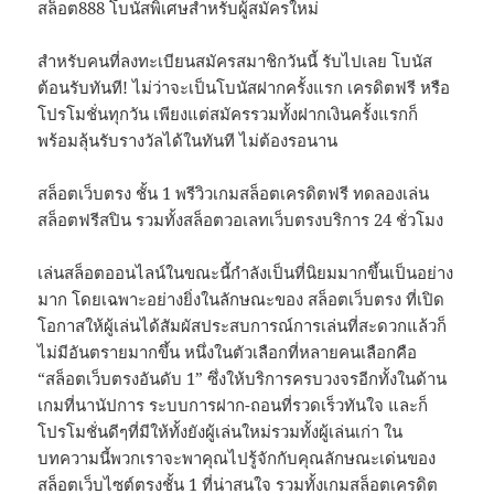
สล็อต888 โบนัสพิเศษสำหรับผู้สมัครใหม่
สำหรับคนที่ลงทะเบียนสมัครสมาชิกวันนี้ รับไปเลย โบนัส
ต้อนรับทันที! ไม่ว่าจะเป็นโบนัสฝากครั้งแรก เครดิตฟรี หรือ
โปรโมชั่นทุกวัน เพียงแต่สมัครรวมทั้งฝากเงินครั้งแรกก็
พร้อมลุ้นรับรางวัลได้ในทันที ไม่ต้องรอนาน
สล็อตเว็บตรง ชั้น 1 พรีวิวเกมสล็อตเครดิตฟรี ทดลองเล่น
สล็อตฟรีสปิน รวมทั้งสล็อตวอเลทเว็บตรงบริการ 24 ชั่วโมง
เล่นสล็อตออนไลน์ในขณะนี้กำลังเป็นที่นิยมมากขึ้นเป็นอย่าง
มาก โดยเฉพาะอย่างยิ่งในลักษณะของ สล็อตเว็บตรง ที่เปิด
โอกาสให้ผู้เล่นได้สัมผัสประสบการณ์การเล่นที่สะดวกแล้วก็
ไม่มีอันตรายมากขึ้น หนึ่งในตัวเลือกที่หลายคนเลือกคือ
“สล็อตเว็บตรงอันดับ 1” ซึ่งให้บริการครบวงจรอีกทั้งในด้าน
เกมที่นานัปการ ระบบการฝาก-ถอนที่รวดเร็วทันใจ และก็
โปรโมชั่นดีๆที่มีให้ทั้งยังผู้เล่นใหม่รวมทั้งผู้เล่นเก่า ใน
บทความนี้พวกเราจะพาคุณไปรู้จักกับคุณลักษณะเด่นของ
สล็อตเว็บไซต์ตรงชั้น 1 ที่น่าสนใจ รวมทั้งเกมสล็อตเครดิต