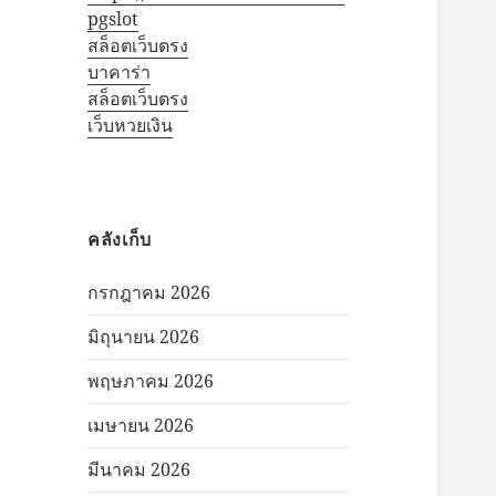
pgslot
สล็อตเว็บตรง
บาคาร่า
สล็อตเว็บตรง
เว็บหวยเงิน
คลังเก็บ
กรกฎาคม 2026
มิถุนายน 2026
พฤษภาคม 2026
เมษายน 2026
มีนาคม 2026