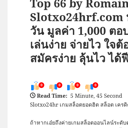
Top 66 by Romai
Slotxo24hrf.com ห
วัน มูลค่า 1,000 ตอ
เล่นง่าย จ่ายไว ใจต
สมัครง่าย ลุ้นไว ได้
0
0
0
0
Read Time:
5 Minute, 45 Second
Slotxo24hr เกมสล็อตยอดฮิต สล็อต เครดิต
ถ้าหากเอ๋ยถึงค่ายเกมสล็อตออนไลน์ระดับต