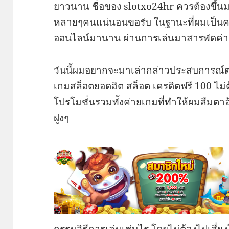
ยาวนาน ชื่อของ slotxo24hr ควรต้องขึ้นม
หลายๆคนแน่นอนขอรับ ในฐานะที่ผมเป็นคนท
ออนไลน์มานาน ผ่านการเล่นมาสารพัดค่
วันนี้ผมอยากจะมาเล่ากล่าวประสบการณ์ต
เกมสล็อตยอดฮิต สล็อต เครดิตฟรี 100 ไม่ต้
โปรโมชั่นรวมทั้งค่ายเกมที่ทำให้ผมลืมตาอ้
ฝูงๆ