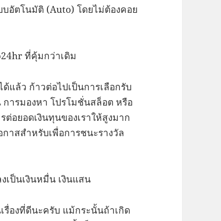
บอัตโนมัติ (Auto) โดยไม่ต้องคอย
4hr ที่คุ้มกว่าเดิม
้แล้ว ก้าวต่อไปเป็นการเลือกรับ
่น การมองหา โปรโมชั่นสล็อต หรือ
ารต่อยอดเงินทุนของเราให้สูงมาก
มโอกาสสำหรับเพื่อการชนะรางวัล
งเป็นเงินหมื่น เงินแสน
ื่องที่ดีนะครับ แม้กระนั้นถ้าเกิด