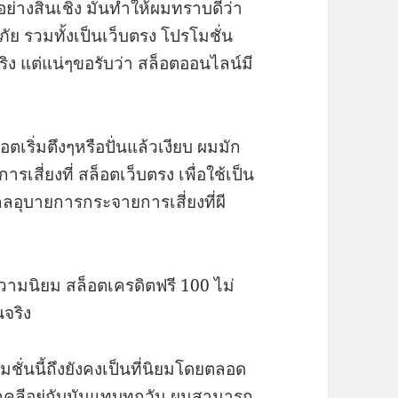
ย่างสิ้นเชิง มันทำให้ผมทราบดีว่า
ัย รวมทั้งเป็นเว็บตรง โปรโมชั่น
งจริง แต่แน่ๆขอรับว่า สล็อตออนไลน์มี
เริ่มตึงๆหรือปั่นแล้วเงียบ ผมมัก
สี่ยงที่ สล็อตเว็บตรง เพื่อใช้เป็น
นกลอุบายการกระจายการเสี่ยงที่ผี
ความนิยม สล็อตเครดิตฟรี 100 ไม่
นจริง
ั่นนี้ถึงยังคงเป็นที่นิยมโดยตลอด
ุกคลีอยู่กับมันแทบทุกวัน ผมสามารถ