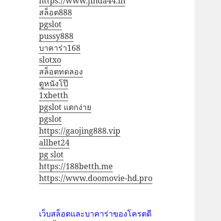
https://www.jinda44.in
สล็อต888
pgslot
pussy888
บาคาร่า168
slotxo
สล็อตทดลอง
ดูหนังโป๊
1xbetth
pgslot แตกง่าย
pgslot
https://gaojing888.vip
allbet24
pg slot
https://188betth.me
https://www.doomovie-hd.pro
เว็บสล็อตและบาคาร่าของโครตดี