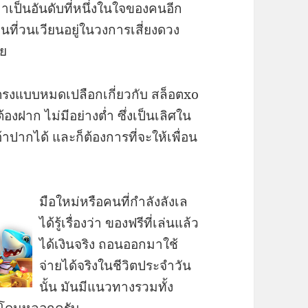
าเป็นอันดับที่หนึ่งในใจของคนอีก
ี่วนเวียนอยู่ในวงการเสี่ยงดวง
าย
รงแบบหมดเปลือกเกี่ยวกับ สล็อตxo
องฝาก ไม่มีอย่างต่ำ ซึ่งเป็นเลิศใน
าปากได้ และก็ต้องการที่จะให้เพื่อน
มือใหม่หรือคนที่กำลังลังเล
ได้รู้เรื่องว่า ของฟรีที่เล่นแล้ว
ได้เงินจริง ถอนออกมาใช้
จ่ายได้จริงในชีวิตประจำวัน
นั้น มันมีแนวทางรวมทั้ง