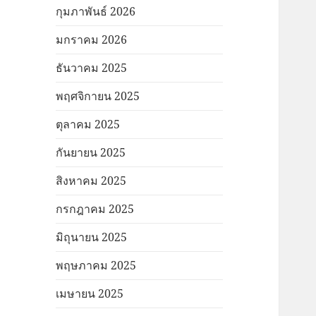
กุมภาพันธ์ 2026
มกราคม 2026
ธันวาคม 2025
พฤศจิกายน 2025
ตุลาคม 2025
กันยายน 2025
สิงหาคม 2025
กรกฎาคม 2025
มิถุนายน 2025
พฤษภาคม 2025
เมษายน 2025