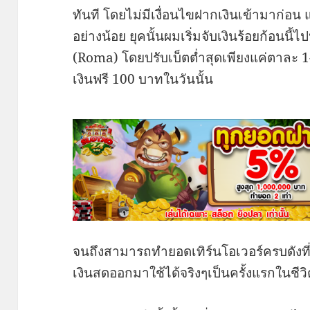
ทันที โดยไม่มีเงื่อนไขฝากเงินเข้ามาก่อน
อย่างน้อย ยุคนั้นผมเริ่มจับเงินร้อยก้อนนี
(Roma) โดยปรับเบ็ตต่ำสุดเพียงแค่ตาละ 1-
เงินฟรี 100 บาทในวันนั้น
จนถึงสามารถทำยอดเทิร์นโอเวอร์ครบดังท
เงินสดออกมาใช้ได้จริงๆเป็นครั้งแรกในชีวิ