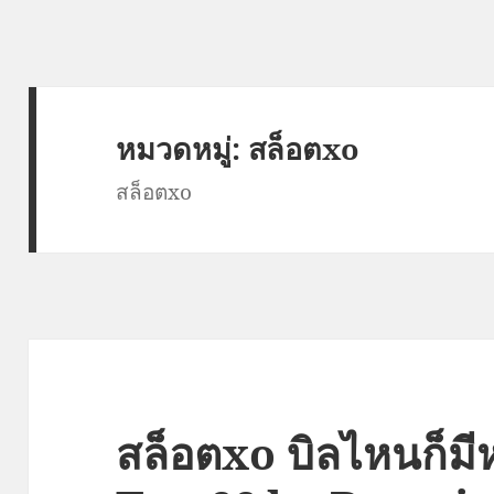
หมวดหมู่:
สล็อตxo
สล็อตxo
สล็อตxo บิลไหนก็มีห