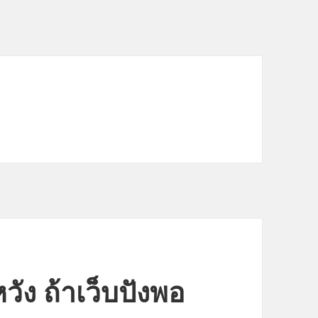
วัง ถ้าเว็บปังพอ