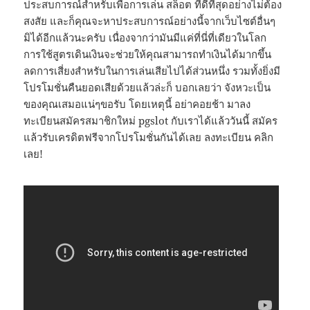
ประสบการณ์สำหรับเพื่อการเล่น สล็อต ที่ดีที่สุดอย่างไม่ต้อง
สงสัย และก็คุณจะหาประสบการณ์อย่างนี้จากเว็บไซต์อื่นๆ
มิได้อีกแล้วนะครับ เนื่องจากว่ามันมีแค่ที่นี่ที่เดียวในโลก
การใช้สูตรเดินเงินจะช่วยให้คุณสามารถทำเงินได้มากขึ้น
ลดการเสี่ยงสำหรับในการเล่นเสียไปได้ส่วนหนึ่ง รวมทั้งยิ่งมี
โปรโมชั่นคืนยอดเสียด้วยแล้วล่ะก็ บอกเลยว่า จังหวะเป็น
ของคุณเสมอแน่ๆขอรับ โดยเหตุนี้ อย่าคอยช้า มาลง
ทะเบียนสมัครสมาชิกใหม่ pgslot กับเราได้แล้ววันนี้ สมัคร
แล้วรับเครดิตฟรีจากโปรโมชั่นกันได้เลย ลงทะเบียน คลิก
เลย!