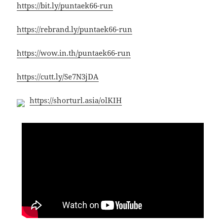
https://bit.ly/puntaek66-run
https://rebrand.ly/puntaek66-run
https://wow.in.th/puntaek66-run
https://cutt.ly/Se7N3jDA
https://shorturl.asia/olKIH