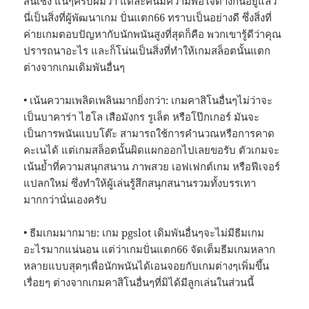
สิ้นเชิง แน่ๆครับผมว่า แต่ละคนมีความพอใจต่างกันอยู่แล้ว
นี่เป็นสิ่งที่ผู้พัฒนาเกม ปั่นแตก66 ทราบเป็นอย่างดี ซึ่งสิ่งที่
ค่ายเกมตอบปัญหากับนักพนันสูงที่สุดก็คือ พวกเขารู้ดีว่าคุณ
ปรารถนาอะไร และก็โน่นเป็นสิ่งที่ทำให้เกมสล็อตนั้นแตก
ต่างจากเกมเดิมพันอื่นๆ
• เน้นความเพลิดเพลินมากยิ่งกว่า: เกมคาสิโนอื่นๆไม่ว่าจะ
เป็นบาคาร่า ไฮโล เสือมังกร รูเล็ต หรือโป๊กเกอร์ มันจะ
เป็นการพนันแบบโต๊ะ สามารถใช้การคำนวณหรือการคาด
คะเนได้ แต่เกมสล็อตนั้นผิดแผกออกไปเลยขอรับ ตัวเกมจะ
เน้นย้ำที่ความสนุกสนาน ภาพสวย เอฟเฟกต์เกม หรือฟีเจอร์
แปลกใหม่ ซึ่งทำให้ผู้เล่นรู้สึกสนุกสนานรวมทั้งบรรเทา
มากกว่านั่นเองครับ
• ธีมเกมมากมาย: เกม pgslot เดิมพันอื่นๆจะไม่มีธีมเกม
อะไรมากแน่นอน แต่ว่าเกมปั่นแตก66 จัดเต็มธีมเกมหลาก
หลายแบบสุดๆเพื่อนักพนันได้เอนจอยกับเกมต่างๆเพิ่มขึ้น
เรื่อยๆ ต่างจากเกมคาสิโนอื่นๆที่มิได้มีลูกเล่นในส่วนนี้