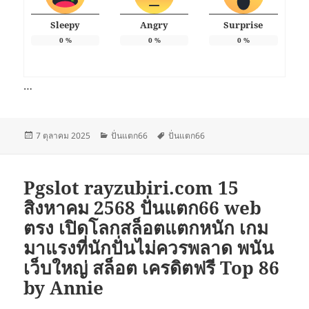
Sleepy
Angry
Surprise
0
%
0
%
0
%
…
เขียน
หมวด
ป้าย
7 ตุลาคม 2025
ปั่นแตก66
ปั่นแตก66
เมื่อ
หมู่
กำกับ
Pgslot rayzubiri.com 15
สิงหาคม 2568 ปั่นแตก66 web
ตรง เปิดโลกสล็อตแตกหนัก เกม
มาแรงที่นักปั่นไม่ควรพลาด พนัน
เว็บใหญ่ สล็อต เครดิตฟรี Top 86
by Annie