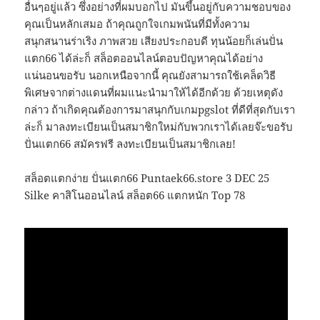
อื่นๆอยู่แล้ว ซึ่งอย่างที่ผมบอกไป มันขึ้นอยู่กับความชอบของ
คุณเป็นหลักเสมอ ถ้าคุณถูกใจเกมพนันที่มีทั้งความ
สนุกสนานร่าเริง ภาพสวย เสียงประกอบดี ทุนน้อยก็เล่นปั่น
แตก66 ได้ล่ะก็ สล็อตออนไลน์ตอบปัญหาคุณได้อย่าง
แน่นอนขอรับ นอกเหนือจากนี้ คุณยังสามารถใช้เคล็ดวิธี
พิเศษจากต่างแดนที่ผมแนะนำมาให้ได้อีกด้วย ด้วยเหตุดัง
กล่าว ถ้าเกิดคุณต้องการมาสนุกกับเกมpgslot ที่ดีที่สุดกับเรา
ล่ะก็ มาลงทะเบียนเป็นสมาชิกใหม่กับพวกเราได้เลยจ๊ะขอรับ
ปั่นแตก66 สมัครฟรี ลงทะเบียนเป็นสมาชิกเลย!
สล็อตแตกง่าย ปั่นแตก66 Puntaek66.store 3 DEC 25
Silke คาสิโนออนไลน์ สล็อต66 แตกหนัก Top 78