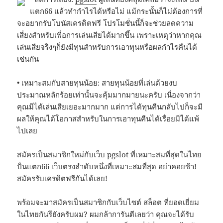
แตก66 แล้วทำกำไรได้หรือไม่ แม้กระนั้นก็ไม่ต้องการที่
จะอยากรับโบนัสเครดิตฟรี โปรโมชั่นนี้ก็จะช่วยลดความ
เสี่ยงสำหรับเพื่อการเล่นเสียได้มากขึ้น เพราะเหตุว่าหากคุณ
เล่นเสียจริงๆก็ยังมีทุนสำหรับการเอาทุนหรือผลกำไรคืนได้
เช่นกัน
• เหมาะสมกับสายทุนน้อย: สายทุนน้อยที่เล่นด้วยงบ
ประมาณหลักร้อยเท่านั้นจะคุ้มมากมายนะครับ เนื่องจากว่า
คุณมิได้เล่นเสียเยอะมากมาก แต่การได้ทุนคืนกลับไปก็จะมี
ผลให้คุณได้โอกาสสำหรับในการเอาทุนคืนได้เรื่อยมิได้แพ้
ไปเลย
สมัครเป็นสมาชิกใหม่กับเว็บ pgslot ที่เหมาะสมที่สุดในไทย
ปั่นแตก66 เว็บตรงลำดับหนึ่งที่เหมาะสมที่สุด อย่าคอยช้า!
สมัครรับเครดิตฟรีกันได้เลย!
พร้อมจะมาสมัครเป็นสมาชิกกับเว็บไซต์ สล็อต ที่ยอดเยี่ยม
ในไทยกันรึยังครับผม? ผมกล้าการันตีเลยว่า คุณจะได้รับ