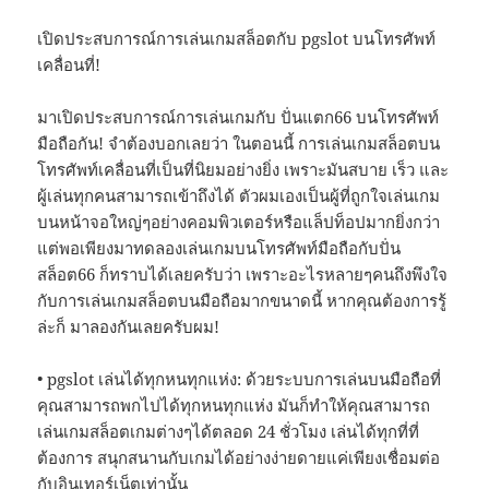
เปิดประสบการณ์การเล่นเกมสล็อตกับ pgslot บนโทรศัพท์
เคลื่อนที่!
มาเปิดประสบการณ์การเล่นเกมกับ ปั่นแตก66 บนโทรศัพท์
มือถือกัน! จำต้องบอกเลยว่า ในตอนนี้ การเล่นเกมสล็อตบน
โทรศัพท์เคลื่อนที่เป็นที่นิยมอย่างยิ่ง เพราะมันสบาย เร็ว และ
ผู้เล่นทุกคนสามารถเข้าถึงได้ ตัวผมเองเป็นผู้ที่ถูกใจเล่นเกม
บนหน้าจอใหญ่ๆอย่างคอมพิวเตอร์หรือแล็ปท็อปมากยิ่งกว่า
แต่พอเพียงมาทดลองเล่นเกมบนโทรศัพท์มือถือกับปั่น
สล็อต66 ก็ทราบได้เลยครับว่า เพราะอะไรหลายๆคนถึงพึงใจ
กับการเล่นเกมสล็อตบนมือถือมากขนาดนี้ หากคุณต้องการรู้
ล่ะก็ มาลองกันเลยครับผม!
• pgslot เล่นได้ทุกหนทุกแห่ง: ด้วยระบบการเล่นบนมือถือที่
คุณสามารถพกไปได้ทุกหนทุกแห่ง มันก็ทำให้คุณสามารถ
เล่นเกมสล็อตเกมต่างๆได้ตลอด 24 ชั่วโมง เล่นได้ทุกที่ที่
ต้องการ สนุกสนานกับเกมได้อย่างง่ายดายแค่เพียงเชื่อมต่อ
กับอินเทอร์เน็ตเท่านั้น