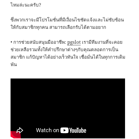
ไหมล่ะนะครับ?
ซึ่งพวกเราจะมีโปรโมชั่นที่มีเงื่อนไขชัดแจ้งและไม่ซับซ้อน
ให้กับสมาชิกทุกคน สามารถเลือกรับได้ตามอยาก
• การช่วยสนับสนุนมืออาชีพ:
pgslot
เรามีทีมงานที่จะคอย
ช่วยเหลือรวมทั้งให้คำปรึกษาต่างๆกับคุณตลอดการเป็น
สมาชิก แก้ปัญหาได้อย่างเร็วทันใจ เชื่อมั่นได้ในทุกการเดิม
พัน