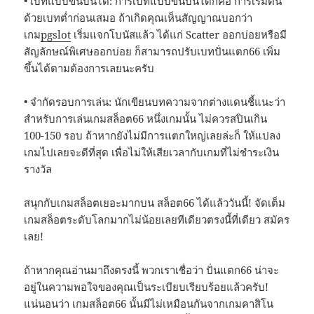
• เบทแบบขั้นบันได: การเบทแบบขั้นบันไดก็คือ การเริ่มต้น
ด้วยเบทต่ำก่อนเสมอ ถ้าเกิดคุณเห็นสัญญาณบอกว่า
เกม
pgslot
เริ่มแจกโบนัสแล้ว ได้แก่ Scatter ออกบ่อยหรือมี
สัญลักษณ์พิเศษออกบ่อย ก็สามารถปรับเบทปั่นแตก66 เพิ่ม
ขึ้นได้ตามต้องการเลยนะครับ
• จำกัดรอบการเล่น: นักเขียนบทความจากต่างแดนชี้แนะว่า
สำหรับการเล่นเกมสล็อต66 หนึ่งเกมนั้น ไม่ควรสปินเกิน
100-150 รอบ ถ้าหากยังไม่มีการแตกใหญ่เลยล่ะก็ ให้แปลง
เกมไปเลยจะดีที่สุด เพื่อไม่ให้เสียเวลากับเกมที่ไม่ชำระเงิน
รางวัล
สนุกกับเกมสล็อตเยอะมากบน สล็อต66 ได้แล้ววันนี้! จัดเต็ม
เกมสล็อตระดับโลกมากไม่น้อยเลยทีเดียวตรงนี้ที่เดียว สมัคร
เลย!
ถ้าหากคุณอ่านมาถึงตรงนี้ พวกเราเชื่อว่า ปั่นแตก66 น่าจะ
อยู่ในความพอใจของคุณเป็นระเบียบเรียบร้อยแล้วครับ!
แน่นอนว่า เกมสล็อต66 นั้นมีไม่เหมือนกันจากเกมคาสิโน