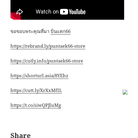
ขอขอบพระคุณที่มา
ปั่นแตก66
https://rebrand.ly/puntaek66-store
https://cutly.info/puntaek66-store
https://shorturl.asia/8YEhz
https://cutt.ly/XrXxMfIL
https://t.co/siwQPJluMg
Share