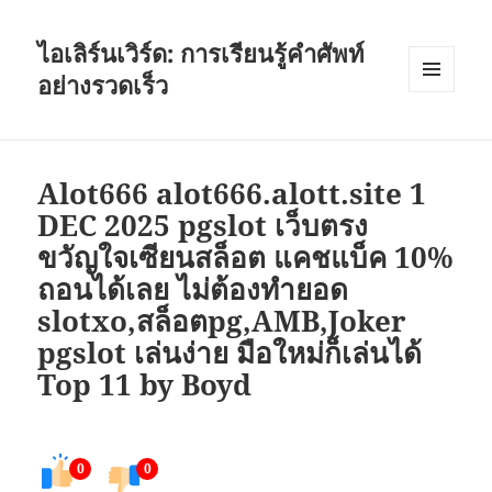
ไอเลิร์นเวิร์ด: การเรียนรู้คำศัพท์
อย่างรวดเร็ว
เมนู
และวิด
เจ็ต
Alot666 alot666.alott.site 1
DEC 2025 pgslot เว็บตรง
ขวัญใจเซียนสล็อต แคชแบ็ค 10%
ถอนได้เลย ไม่ต้องทำยอด
slotxo,สล็อตpg,AMB,Joker
pgslot เล่นง่าย มือใหม่ก็เล่นได้
Top 11 by Boyd
0
0