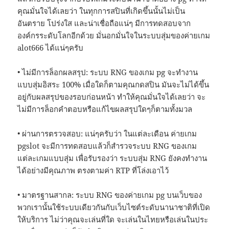
คุณมั่นใจได้เลยว่า ในทุกการสปินที่เกิดขึ้นนั้นไม่เป็น
อันตราย โปร่งใส และน่าเชื่อถือแน่ๆ มีการทดสอบจาก
องค์กรระดับโลกอีกด้วย มั่นอกมั่นใจในระบบสุ่มของค่ายเกม
alot666 ได้แน่ๆครับ
• ไม่มีการล็อกผลสรุป: ระบบ RNG ของเกม pg จะทำงาน
แบบสุ่มอิสระ 100% เมื่อใดก็ตามคุณกดสปิน มันจะไม่ได้ขึ้น
อยู่กับผลสรุปของรอบก่อนหน้า ทำให้คุณมั่นใจได้เลยว่า จะ
ไม่มีการล็อกคำตอบหรือแก้ไขผลสรุปใดๆก็ตามทั้งมวล
• ผ่านการตรวจสอบ: แน่ๆครับว่า ในแต่ละเดือน ค่ายเกม
pgslot จะมีการทดสอบแล้วก็สำรวจระบบ RNG ของเกม
แต่ละเกมแบบสุ่ม เพื่อรับรองว่า ระบบสุ่ม RNG ยังคงทำงาน
ได้อย่างมีคุณภาพ ตรงตามค่า RTP ที่โล่งเอาไว้
• มาตรฐานสากล: ระบบ RNG ของค่ายเกม pg บนเว็บของ
พวกเรานั้นใช้ระบบเดียวกันกับเว็บไซต์ระดับนานาชาติที่เปิด
ให้บริการ ไม่ว่าคุณจะเล่นที่ใด จะเล่นในไทยหรือเล่นในประ