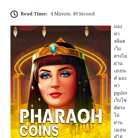
Read Time:
4 Minute, 49 Second
มอง
หา
สล็อต
เว็บ
ตรงไม่
ผ่าน
เอเย่น
ต์ มอง
หา
pgslot
เว็บไซ
ต์ตรง
ไม่
ผ่าน
เอเย่น
ต์ได้