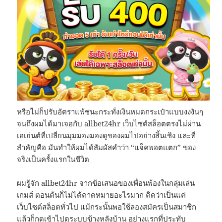
หรือไม่ก็ปรับอัตราแพ้ชนะกระทั่งเงินหมดกระเป๋าแบบงงงันๆ
จนถึงผมได้มาเจอกับ allbet24hr เว็บไซต์สล็อตตรงไม่ผ่าน
เอเย่นต์ที่เปลี่ยนมุมมองมองดูของผมไปอย่างสิ้นเชิง และที่
สำคัญคือ มันทำให้ผมได้สัมผัสคำว่า “แจ็คพอตแตก” ของ
จริงเป็นครั้งแรกในชีวิต
ผมรู้จัก allbet24hr จากข้อเสนอของเพื่อนพ้องในกลุ่มเล่น
เกมส์ ตอนต้นก็ไม่ได้คาดหมายอะไรมาก คิดว่าเป็นแค่
เว็บไซต์สล็อตทั่วไป แม้กระนั้นพอใช้ลองสมัครเป็นสมาชิก
แล้วก็กดเข้าไปดูระบบข้างหลังบ้าน อย่างแรกที่ประทับ