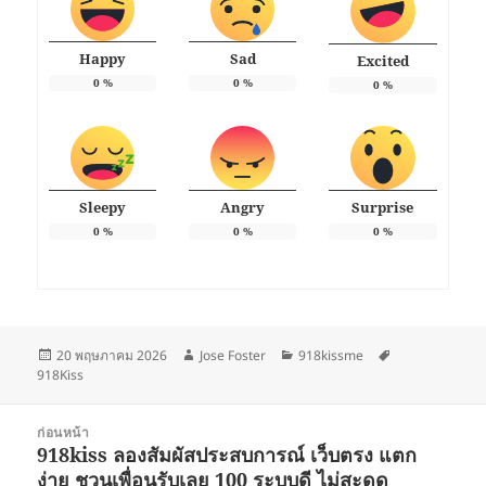
Happy
Sad
Excited
0
%
0
%
0
%
Sleepy
Angry
Surprise
0
%
0
%
0
%
เขียน
ผู้
หมวด
ป้าย
20 พฤษภาคม 2026
Jose Foster
918kissme
เมื่อ
เขียน
หมู่
กำกับ
918Kiss
แนะแนว
ก่อนหน้า
เรื่อง
918kiss ลองสัมผัสประสบการณ์ เว็บตรง แตก
เรื่อง
ง่าย ชวนเพื่อนรับเลย 100 ระบบดี ไม่สะดุด
ก่อน