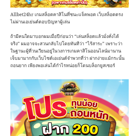
Allbet24hr เกมสล็อตคาสิโนที่ชนะแจ็คพอต เว็บสล็อตตรง
ไม่ผ่านเอเย่นต์ตอบปัญหาผู้เล่น
ถ้ามีคนใดมาบอกผมเมื่อปีก่อนว่า “เล่นสล็อตแล้วมั่งคั่งได้
จริง” ผมอาจจะสวนกลับไปโดยทันทีว่า “ไร้สาระ” เพราะว่า
ในฐานะผู้ที่วนเวียนอยู่ในวงการเกมคาสิโนออนไลน์มานาน
เจ็บมามากกับเว็บไซต์เอเย่นต์จำพวกที่ว่า ฝากง่ายแม้กระนั้น
ถอนยาก เพียงพอเล่นได้กำไรหน่อยก็โดนบล็อกยูสเซอร์