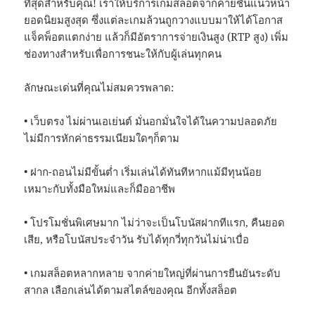
ที่สุดสำหรับคุณ! เราให้บริการเกมสล็อตจากค่ายชั้นแนวหน้า
ยอดนิยมสูงสุด ซึ่งแต่ละเกมล้วนถูกวางแบบมาให้ได้โอกาส
แจ็คพ็อตแตกง่าย แล้วก็มีอัตราการจ่ายเงินสูง (RTP สูง) เพิ่ม
ช่องทางสำหรับเพื่อการชนะให้กับผู้เล่นทุกคน
ลักษณะเด่นที่คุณไม่สมควรพลาด:
• เว็บตรง ไม่ผ่านเอเย่นต์ มั่นอกมั่นใจได้ในความปลอดภัย
ไม่มีการหักค่าธรรมเนียมใดๆก็ตาม
• ฝาก-ถอนไม่มีขั้นต่ำ เริ่มเล่นได้ทันทีหากแม้มีทุนน้อย
เหมาะกับทั้งมือใหม่และก็มืออาชีพ
• โปรโมชั่นพิเศษมาก ไม่ว่าจะเป็นโบนัสฝากทีแรก, คืนยอด
เสีย, หรือโบนัสประจำวัน รับได้ทุกวี่ทุกวันไม่น่าเบื่อ
• เกมสล็อตหลากหลาย จากค่ายใหญ่ที่ผ่านการยืนยันระดับ
สากล เลือกเล่นได้ตามสไตล์ของคุณ อีกทั้งสล็อต