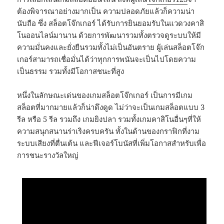
ต้องพิจารณาอย่างมากเป็น ความปลอดภัยแล้วก็ความน่า
นับถือ ซึ่ง สล็อตโจ๊กเกอร์ ได้รับการยินยอมรับในแวดวงคาสิ
โนออนไลน์มานาน ด้วยการพัฒนารวมทั้งตรวจดูระบบให้มี
ความมั่นคงและยั่งยืนรวมทั้งไม่เป็นอันตราย ผู้เล่นสล็อตโจ๊ก
เกอร์สามารถเชื่อมั่นได้ว่าทุกการพนันจะเป็นไปโดยความ
เป็นธรรม รวมทั้งมีโอกาสชนะที่สูง
หนึ่งในลักษณะเด่นของเกมสล็อตโจ๊กเกอร์ เป็นการมีเกม
สล็อตที่มากมายแล้วก็น่าดึงดูด ไม่ว่าจะเป็นเกมสล็อตแบบ 3
รีล หรือ 5 รีล รวมถึง เกมยิงปลา รวมทั้งเกมคาสิโนอื่นๆที่ให้
ความสนุกสนานร่าเริงครบครัน ทั้งในด้านของกราฟิกที่งาม
ระบบเสียงที่ตื่นเต้น และฟีเจอร์โบนัสที่เพิ่มโอกาสสำหรับเพื่อ
การชนะรางวัลใหญ่