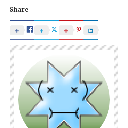
Share