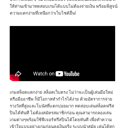
ให้ท่านเข้ามาทดสอบเกมได้แบบไม่ต้องจ่ายเงิน พร้อมพิสูจน์
ความแตกง่ายที่เหนือกว่าเว็บไซต์อื่น!
เกมสล็อตแตกง่าย สล็อตเว็บตรง ไม่ว่าจะเป็นผู้เล่นมือใหม่
หรือมืออาชีพ ก็มีโอกาสทำกำไรได้ง่าย ด้วยอัตราการจ่าย
รางวัลที่สูงและโบนัสที่แตกบ่อยมาก ทดสอบเล่นสล็อตฟรีส
ปินได้ทันที ไม่ต้องสมัครสมาชิกก่อน คุณสามารถลองเล่น
เกมต่างๆพร้อมใช้ฟีเจอร์ฟรีสปินได้โดยทันที เพื่อทำความ
เข้าใจแบบอย่างเกมก่อนลงเงินจริง ระบบนำสมัย เล่นได้ทุก