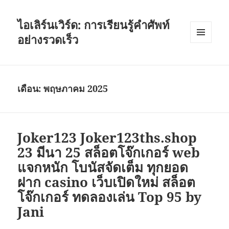
ไอเลิร์นเวิร์ด: การเรียนรู้คำศัพท์
อย่างรวดเร็ว
เมนู
และวิด
เจ็ต
เดือน:
พฤษภาคม 2025
Joker123 Joker123ths.shop
23 มีนา 25 สล็อตโจ๊กเกอร์ web
แจกหนัก โบนัสจัดเต็ม ทุกยอด
ฝาก casino เว็บเปิดใหม่ สล็อต
โจ๊กเกอร์ ทดลองเล่น Top 95 by
Jani