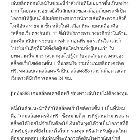
เล่นสล็อตออนไลน์ในขณะนี้กำลังเป็นที่นิยมมากขึ้นเป็นอย่าง
มาก โดยเฉพาะอย่างยิ่งในลักษณะของ สล็อตเว็บตรง ที่เปิด
โอกาสให้ผู้เล่นได้สัมผัสประสบการณ์การเล่นที่สะดวกแล้วก็
ไม่มีอันตรายมากขึ้น หนึ่งในตัวเลือกที่หลายคนเลือกคือ
“สล็อตเว็บตรงอันดับ 1” ซึ่งให้บริการครบวงจรอีกทั้งในด้าน
เกมที่นานัปการ ระบบการฝาก-ถอนที่รวดเร็วทันใจ และก็
โปรโมชั่นดีๆที่มีให้ทั้งยังผู้เล่นใหม่รวมทั้งผู้เล่นเก่า ใน
บทความนี้พวกเราจะพาคุณไปรู้จักกับคุณลักษณะเด่นของ
สล็อตเว็บไซต์ตรงชั้น 1 ที่น่าสนใจ รวมทั้งเกมสล็อตเครดิต
ฟรี, ทดสอบเล่นสล็อตฟรีสปิน,
สล็อต888
และก็สล็อตวอเลท
เว็บตรงที่มีบริการตลอด 24 ชม.
Jinda888 เกมสล็อตเครดิตฟรี ช่องทางเล่นโดยไม่ต้องลงทุน
หนึ่งในคำแนะนำที่ทำให้สล็อตเว็บไซต์ตรงชั้น 1 เป็นที่นิยม
คือ “เกมสล็อตเครดิตฟรี” ซึ่งหมายถึงการที่ผู้เล่นสามารถเล่น
สล็อตได้โดยไม่จำเป็นต้องใช้เงินจริง พูดได้ว่าเป็นโอกาสที่ดี
สำหรับผู้เล่นที่ยังไม่แน่ใจในการลงทุน หรือสำหรับผู้เล่นใหม่
ที่อยากทดสอบเล่นก่อนที่จะทำการตัดสินใจฝากเงินเข้าสู่