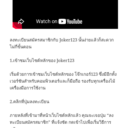
ลงทะเบียนสมัครสมาชิกกับ Joker123 นั้นง่ายแล้วก็สะดวก
ไม่กี่ขั้นตอน
1.เข้าชมเว็บไซต์หลักของ Joker123
เริ่มด้วยการเข้าชมเว็บไซต์หลักของ โจ๊กเกอร์123 ซึ่งมีอีกทั้ง
เวอร์ชันสำหรับคอมพิวเตอร์และก็มือถือ รองรับทุกเครื่องไม้
เครื่องมือการใช้งาน
2.คลิกที่ปุ่มลงทะเบียน
ภายหลังที่เข้ามาที่หน้าเว็บไซต์หลักแล้ว คุณจะเจอปุ่ม “ลง
ทะเบียนสมัครสมาชิก” ที่แจ้งชัด กดเข้าไปเพื่อเริ่มวิธีการ