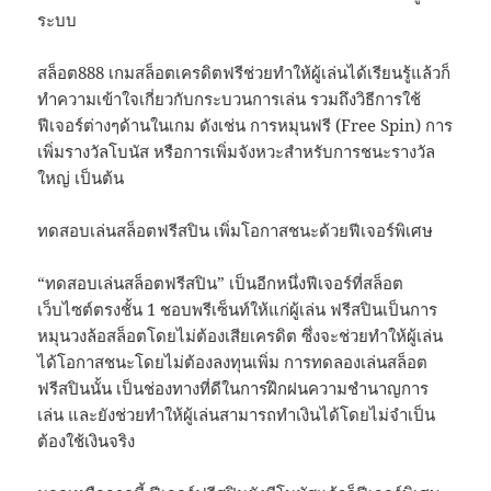
ระบบ
สล็อต888 เกมสล็อตเครดิตฟรีช่วยทำให้ผู้เล่นได้เรียนรู้แล้วก็
ทำความเข้าใจเกี่ยวกับกระบวนการเล่น รวมถึงวิธีการใช้
ฟีเจอร์ต่างๆด้านในเกม ดังเช่น การหมุนฟรี (Free Spin) การ
เพิ่มรางวัลโบนัส หรือการเพิ่มจังหวะสำหรับการชนะรางวัล
ใหญ่ เป็นต้น
ทดสอบเล่นสล็อตฟรีสปิน เพิ่มโอกาสชนะด้วยฟีเจอร์พิเศษ
“ทดสอบเล่นสล็อตฟรีสปิน” เป็นอีกหนึ่งฟีเจอร์ที่สล็อต
เว็บไซต์ตรงชั้น 1 ชอบพรีเซ็นท์ให้แก่ผู้เล่น ฟรีสปินเป็นการ
หมุนวงล้อสล็อตโดยไม่ต้องเสียเครดิต ซึ่งจะช่วยทำให้ผู้เล่น
ได้โอกาสชนะโดยไม่ต้องลงทุนเพิ่ม การทดลองเล่นสล็อต
ฟรีสปินนั้น เป็นช่องทางที่ดีในการฝึกฝนความชำนาญการ
เล่น และยังช่วยทำให้ผู้เล่นสามารถทำเงินได้โดยไม่จำเป็น
ต้องใช้เงินจริง