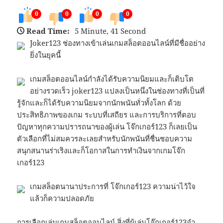
0
0
0
0
Read Time:
5 Minute, 41 Second
Joker123 ช่องทางเข้าเล่นเกมสล็อตออนไลน์ที่มีชื่ออย่าง
ยิ่งในยุคนี้
เกมสล็อตออนไลน์กำลังได้รับความนิยมและก็เติบโต
อย่างรวดเร็ว joker123 แปลงเป็นหนึ่งในช่องทางที่เป็นที่
รู้จักและก็ได้รับความนิยมจากนักพนันทั่วทั้งโลก ด้วย
ประสิทธิภาพของเกม ระบบที่เสถียร และการบริการที่ตอบ
ปัญหาทุกความปรารถนาของผู้เล่น โจ๊กเกอร์123 ก็เลยเป็น
ตัวเลือกที่ไม่สมควรละเลยสำหรับนักพนันที่ชื่นชอบความ
สนุกสนานร่าเริงและก็โอกาสในการทำเงินจากเกมโจ๊ก
เกอร์123
เกมสล็อตนานาประการที่ โจ๊กเกอร์123 ความน่าไว้ใจ
แล้วก็ความปลอดภัย
การเลือกเล่นเกมสล็อตออนไลน์ สิ่งที่ผู้เล่น
โจ๊กเกอร์123
จำ