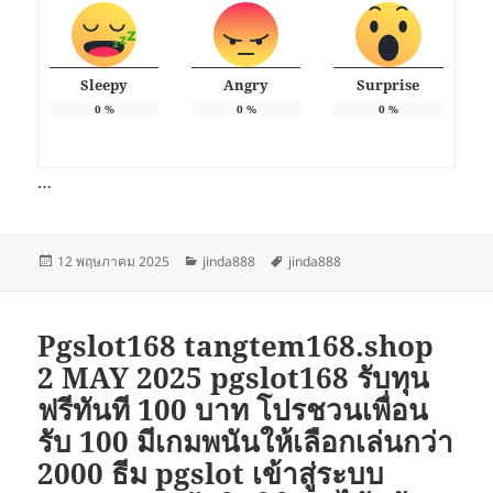
Sleepy
Angry
Surprise
0
%
0
%
0
%
…
เขียน
หมวด
ป้าย
12 พฤษภาคม 2025
jinda888
jinda888
เมื่อ
หมู่
กำกับ
Pgslot168 tangtem168.shop
2 MAY 2025 pgslot168 รับทุน
ฟรีทันที 100 บาท โปรชวนเพื่อน
รับ 100 มีเกมพนันให้เลือกเล่นกว่า
2000 ธีม pgslot เข้าสู่ระบบ