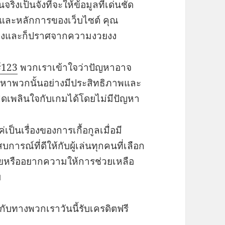
ริงเป็นจังที่จะให้ข้อมูลที่เด่นชัด
น และหลักการของเว็บไซต์ คุณ
ูกต้องและก็ปราศจากความงวยงง
ร์123
พวกเราเข้าใจว่าปัญหาอาจ
ปัญหาพวกนั้นอย่างมีประสิทธิภาพและ
ิดเพลินใจกับเกมได้โดยไม่มีปัญหา
เป็นเรื่องของการเกื้อกูลเมื่อมี
การณ์ที่ดีให้กับผู้เล่นทุกคนที่เลือก
ัยหรืออยากความให้การช่วยเหลือ
บ
ับทางพวกเราวันนี้รับเครดิตฟรี