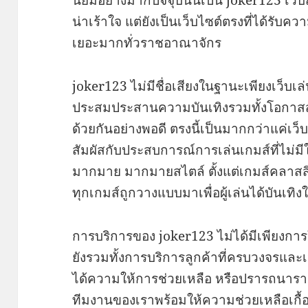
นิยมอย่างมากปัจจุบันนี้เป็น joker123 เว็บส
น่าเร้าใจ แต่ยังเป็นเว็บไซต์ตรงที่ได้รับคว
เยอะมากทั่วราชอาณาจักร
joker123 ไม่มีชื่อเสียงในฐานะเพียงเว็บเล
ประสมประสานความบันเทิงรวมทั้งโอกาส
ด้วยกันอย่างพอดี ตรงนี้เป็นมากกว่าแค่เว็บส
สัมผัสกับประสบการณ์การเล่นเกมส์ที่ไม่มี
มากมาย มากมายสไตล์ ตั้งแต่เกมส์คลาสสิ
ทุกเกมส์ถูกวางแบบมาเพื่อผู้เล่นได้บันเท
การบริการของ joker123 ไม่ได้มีเพียงการให
ยังรวมทั้งการบริการลูกค้าที่ครบวงจรและ
ได้ความให้การช่วยเหลือ หรือปรารถนารายล
ทีมงานของเราพร้อมให้ความช่วยเหลือเกื้อกูลท