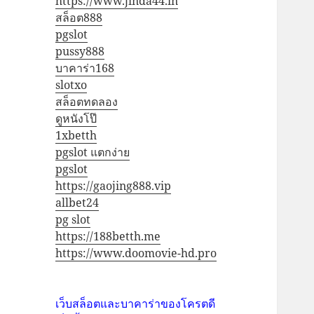
https://www.jinda44.in
สล็อต888
pgslot
pussy888
บาคาร่า168
slotxo
สล็อตทดลอง
ดูหนังโป๊
1xbetth
pgslot แตกง่าย
pgslot
https://gaojing888.vip
allbet24
pg slot
https://188betth.me
https://www.doomovie-hd.pro
เว็บสล็อตและบาคาร่าของโครตดี