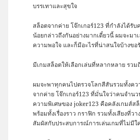
บรรเทาและสุขใจ
สล็อตจากค่าย โจ๊กเกอร์123 ที่กำลังได้รั
น้อยกล่าวถึงกันอย่างมากเดี๋ยวนี้ ผมจะมาเล
ความพอใจ และก็มีอะไรที่น่าสนใจบ้างขอร
มีเกมสล็อตให้เลือกเล่นที่หลากหลาย รวมถ
ผมจะพาทุกคนไปตรวจโลกสีสันรวมทั้งควา
จากค่าย โจ๊กเกอร์123 ที่มั่นใจว่าคนจำนวนไ
ความพิเศษของ joker123 คือคลังเกมส์สล
พร้อมทั้งเรื่องราว กราฟิก รวมทั้งเสียงที่ว
สัมผัสกับประสบการณ์การเล่นเกมที่ไม่มีใ