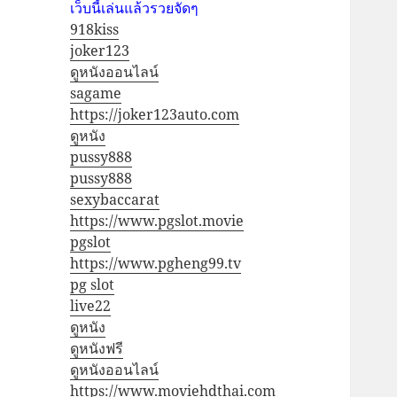
เว็บนี้เล่นแล้วรวยจัดๆ
918kiss
joker123
ดูหนังออนไลน์
sagame
https://joker123auto.com
ดูหนัง
pussy888
pussy888
sexybaccarat
https://www.pgslot.movie
pgslot
https://www.pgheng99.tv
pg slot
live22
ดูหนัง
ดูหนังฟรี
ดูหนังออนไลน์
https://www.moviehdthai.com