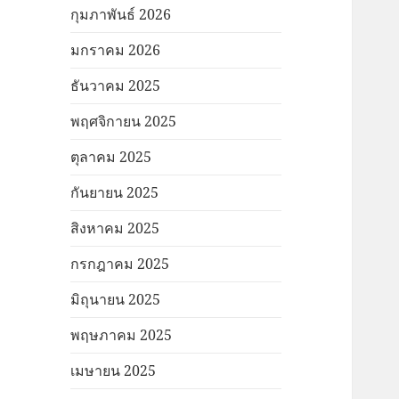
กุมภาพันธ์ 2026
มกราคม 2026
ธันวาคม 2025
พฤศจิกายน 2025
ตุลาคม 2025
กันยายน 2025
สิงหาคม 2025
กรกฎาคม 2025
มิถุนายน 2025
พฤษภาคม 2025
เมษายน 2025