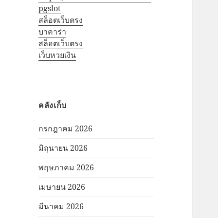
pgslot
สล็อตเว็บตรง
บาคาร่า
สล็อตเว็บตรง
เว็บหวยเงิน
คลังเก็บ
กรกฎาคม 2026
มิถุนายน 2026
พฤษภาคม 2026
เมษายน 2026
มีนาคม 2026