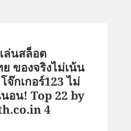
เล่นสล็อต
ย ของจริงไม่เน้น
โจ๊กเกอร์123 ไม่
แน่นอน! Top 22 by
h.co.in 4