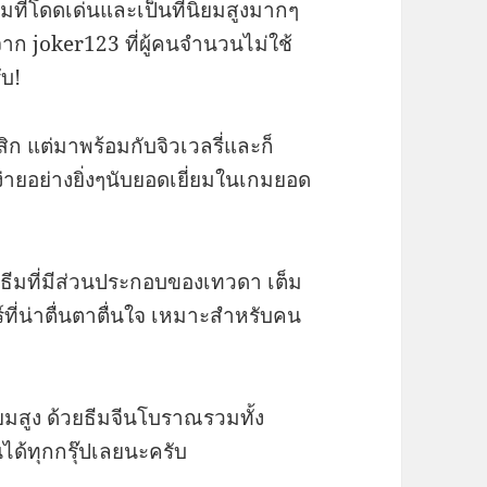
ที่โดดเด่นและเป็นที่นิยมสูงมากๆ
จาก joker123 ที่ผู้คนจำนวนไม่ใช้
ับ!
ิก แต่มาพร้อมกับจิวเวลรี่และก็
นง่ายอย่างยิ่งๆนับยอดเยี่ยมในเกมยอด
ธีมที่มีส่วนประกอบของเทวดา เต็ม
์ที่น่าตื่นตาตื่นใจ เหมาะสำหรับคน
มสูง ด้วยธีมจีนโบราณรวมทั้ง
นได้ทุกกรุ๊ปเลยนะครับ