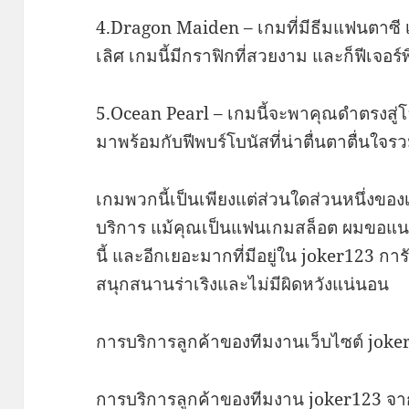
4.Dragon Maiden – เกมที่มีธีมแฟนตาซี เล
เลิศ เกมนี้มีกราฟิกที่สวยงาม และก็ฟีเจอร์พ
5.Ocean Pearl – เกมนี้จะพาคุณดำตรงสู่โ
มาพร้อมกับฟีพบร์โบนัสที่น่าตื่นตาตื่นใจ
เกมพวกนี้เป็นเพียงแต่ส่วนใดส่วนหนึ่งของเ
บริการ แม้คุณเป็นแฟนเกมสล็อต ผมขอแ
นี้ และอีกเยอะมากที่มีอยู่ใน joker123 ก
สนุกสนานร่าเริงและไม่มีผิดหวังแน่นอน
การบริการลูกค้าของทีมงานเว็บไซต์ jo
การบริการลูกค้าของทีมงาน joker123 จากท