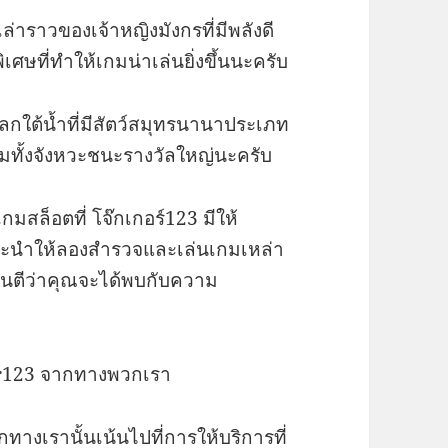
่าราวของเจ้าหญิงมังกรที่มีพลังดี
ิเศษที่ทำให้เกมน่าเล่นยิ่งขึ้นนะครับ
ลกใต้น้ำที่มีสัตว์สมุทรนานาประเภท
รวมทั้งจังหวะชนะรางวัลใหญ่นะครับ
กมสล็อตที่ โจ๊กเกอร์123 มีให้
นะนำให้ลองสำรวจและเล่นเกมเหล่า
ารันตีว่าคุณจะได้พบกับความ
ker123 จากทางพวกเรา
างเรานั้นเน้นไปที่การให้บริการที่