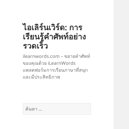
ไอเลิร์นเวิร์ด: การ
เรียนรู้คำศัพท์อย่าง
รวดเร็ว
ilearnwords.com – ขยายคำศัพท์
ของคุณด้วย iLearnWords
แพลตฟอร์มการเรียนภาษาที่สนุก
และมีประสิทธิภาพ
ค้นหา
สำหรับ: