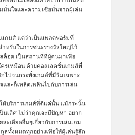
ล็อตที่ไม่เพียงแค่ให้บริการเกมส์ที่
ามมั่นใจและความเชื่อมั่นจากผู้เล่น
่นเกมส์ แต่ว่าเป็นแพลตฟอร์มที่
สำหรับในการชนะรางวัลใหญ่ไว้
ล็อต เป็นสถานที่ที่ผู้คนมาเพื่อ
ใครเหมือน ด้วยคอลเลคชั่นเกมส์ที่
กไปจนกระทั่งเกมส์ที่มีธีมเฉพาะ
ิงใจและก็เพลิดเพลินไปกับการเล่น
้บริการเกมส์ที่ดีแค่นั้น แม้กระนั้น
เป็นเลิศ ไม่ว่าคุณจะมีปัญหา อยาก
ะเอียดอื่นๆเกี่ยวกับการเล่นเกม
ั้งหมดทุกอย่างเพื่อให้ผู้เล่นรู้สึก