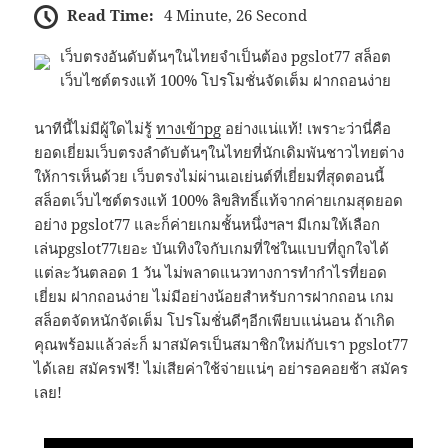
Read Time:
4 Minute, 26 Second
เว็บตรงอันดับต้นๆในไทยจำเป็นต้อง pgslot77 สล็อต
เว็บไซต์ตรงแท้ 100% โปรโมชั่นจัดเต็ม ฝากถอนง่าย
นาทีนี้ไม่มีผู้ใดไม่รู้
ทางเข้าpg
อย่างแน่แท้! เพราะว่านี่คือ
ยอดเยี่ยมเว็บตรงลำดับต้นๆในไทยที่นักเดิมพันชาวไทยต่าง
ให้การเห็นด้วย เว็บตรงไม่ผ่านเอเย่นต์ที่เยี่ยมที่สุดตอนนี้
สล็อตเว็บไซต์ตรงแท้ 100% ลิขสิทธิ์แท้จากค่ายเกมสุดยอด
อย่าง pgslot77 และก็ค่ายเกมชั้นหนึ่งฯลฯ มีเกมให้เลือก
เล่นpgslot77เยอะ บันเทิงใจกับเกมที่ใช่ในแบบที่ถูกใจได้
แต่ละวันตลอด 1 วัน ไม่พลาดแนวทางการทำกำไรที่ยอด
เยี่ยม ฝากถอนง่าย ไม่มีอย่างน้อยสำหรับการฝากถอน เกม
สล็อตจัดหนักจัดเต็ม โปรโมชั่นดีๆอีกเพียบแน่นอน ถ้าเกิด
คุณพร้อมแล้วล่ะก็ มาสมัครเป็นสมาชิกใหม่กับเรา pgslot77
ได้เลย สมัครฟรี! ไม่เสียค่าใช้จ่ายแน่ๆ อย่ารอคอยช้า สมัคร
เลย!