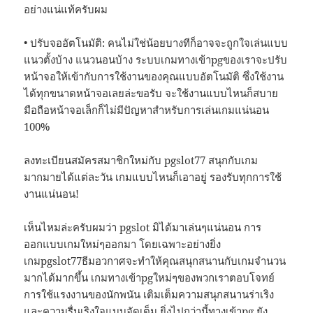
อย่างแน่แท้ครับผม
• ปรับจออัตโนมัติ: คนไม่ใช่น้อยบางทีก็อาจจะถูกใจเล่นแบบ
แนวตั้งบ้าง แนวนอนบ้าง ระบบเกมทางเข้าpgของเราจะปรับ
หน้าจอให้เข้ากับการใช้งานของคุณแบบอัตโนมัติ ซึ่งใช้งาน
ได้ทุกขนาดหน้าจอเลยล่ะขอรับ จะใช้งานแบบไหนก็สบาย
มือถือหน้าจอเล็กก็ไม่มีปัญหาสำหรับการเล่นเกมแน่นอน
100%
ลงทะเบียนสมัครสมาชิกใหม่กับ pgslot77 สนุกกับเกม
มากมายได้แต่ละวัน เกมแบบไหนก็เอาอยู่ รองรับทุกการใช้
งานแน่นอน!
เห็นไหมล่ะครับผมว่า pgslot มิได้มาเล่นๆแน่นอน การ
ออกแบบเกมใหม่ๆออกมา โดยเฉพาะอย่างยิ่ง
เกมpgslot77ธีมอวกาศจะทำให้คุณสนุกสนานกับเกมจำนวน
มากได้มากขึ้น เกมทางเข้าpgใหม่ๆของพวกเราตอบโจทย์
การใช้แรงงานของนักพนัน เติมเต็มความสนุกสนานร่าเริง
และความรื่นเริงใจแบบจัดเต็ม ยิ่งไปกว่านี้ทางเข้าpg ยัง