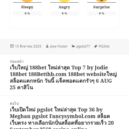
Sleepy
Angry
Surprise
0
%
0
%
0
%
เขียน
ผู้
หมวด
ป้าย
15 สิงหาคม 2025
Jose Foster
pgslot77
PGSlot
เมื่อ
เขียน
หมู่
กำกับ
แนะแนว
ก่อนหน้า
เรื่อง
เว็บใหญ่ 188bet ใหม่ล่าสุด Top 7 by Jodie
เรื่อง
188bet 188Betthb.com 188bet websiteใหญ่
ก่อน
สล็อตแตกหนัก วันนี้ แจ็คพอตแตกรัวๆ 6 AUG
หน้า:
25 คาสิโน
ต่อไป
เว็บเปิดใหม่ pgslot ใหม่ล่าสุด Top 36 by
เรื่อง
Meghan pgslot Fancysymbol.com สล็อต
ต่อ
เว็บตรง ทางเลือกนักปั่นสล็อตที่อยากรวยเร็ว 20
ไป: