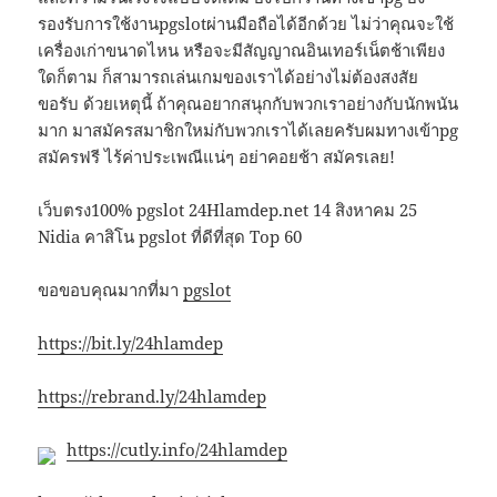
รองรับการใช้งานpgslotผ่านมือถือได้อีกด้วย ไม่ว่าคุณจะใช้
เครื่องเก่าขนาดไหน หรือจะมีสัญญาณอินเทอร์เน็ตช้าเพียง
ใดก็ตาม ก็สามารถเล่นเกมของเราได้อย่างไม่ต้องสงสัย
ขอรับ ด้วยเหตุนี้ ถ้าคุณอยากสนุกกับพวกเราอย่างกับนักพนัน
มาก มาสมัครสมาชิกใหม่กับพวกเราได้เลยครับผมทางเข้าpg
สมัครฟรี ไร้ค่าประเพณีแน่ๆ อย่าคอยช้า สมัครเลย!
เว็บตรง100% pgslot 24Hlamdep.net 14 สิงหาคม 25
Nidia คาสิโน pgslot ที่ดีที่สุด Top 60
ขอขอบคุณมากที่มา
pgslot
https://bit.ly/24hlamdep
https://rebrand.ly/24hlamdep
https://cutly.info/24hlamdep