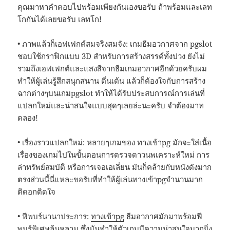
คุณมาหาคำตอบไปพร้อมเพียงกันเองขอรับ ถ้าพร้อมและเลท
โกกันได้เลยขอรับ เลทโก!
• ภาพแล้วก็เอฟเฟกต์สมจริงสมจัง: เกมธีมอวกาศจาก pgslot
ชอบใช้กราฟิกแบบ 3D สำหรับการสร้างสรรค์ทั้งปวง ยังไม่
รวมถึงเอฟเฟกต์และแสงสีจากธีมเกมอวกาศอีกด้วยครับผม
ทำให้ผู้เล่นรู้สึกสนุกสนาน ตี่นเต้น แล้วก็ต้องใจกับการสร้าง
ฉากต่างๆบนเกมpgslot ทำให้ได้รับประสบการณ์การเล่นที่
แปลกใหม่และน่าสนใจแบบสุดๆเลยล่ะนะครับ จำต้องมาท
ดลอง!
• เรื่องราวแปลกใหม่: หลายๆเกมของ ทางเข้าpg มักจะใส่เนื้อ
เรื่องของเกมไปในขั้นตอนการตรวจดาวนพเคราะห์ใหม่ การ
ล่าทรัพย์สมบัติ หรือการเจอเอเลี่ยน มันก็คล้ายกับหนังดังมาก
ตรงส่วนนี้นี่แหละขอรับที่ทำให้ผู้เล่นทางเข้าpgจำนวนมาก
ติดอกติดใจ
• ฟีพบร์นานาประการ:
ทางเข้าpg
ธีมอวกาศมักมาพร้อมฟี
พบร์พิเศษล้นหลาม ซึ่งมันทำให้ตัวเกมมีความน่าสนใจมากยิ่ง