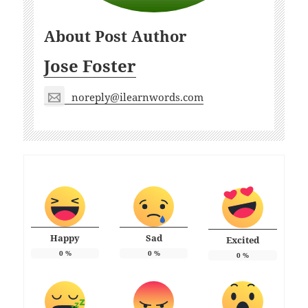
About Post Author
Jose Foster
noreply@ilearnwords.com
Happy
Sad
Excited
0
%
0
%
0
%