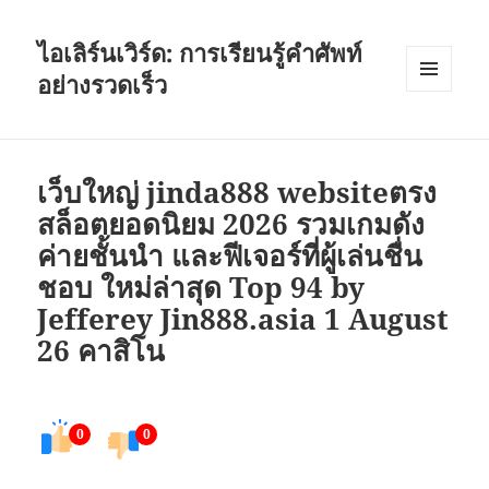
ไอเลิร์นเวิร์ด: การเรียนรู้คำศัพท์
อย่างรวดเร็ว
เมนู
และวิด
เจ็ต
เว็บใหญ่ jinda888 websiteตรง
สล็อตยอดนิยม 2026 รวมเกมดัง
ค่ายชั้นนำ และฟีเจอร์ที่ผู้เล่นชื่น
ชอบ ใหม่ล่าสุด Top 94 by
Jefferey Jin888.asia 1 August
26 คาสิโน
0
0