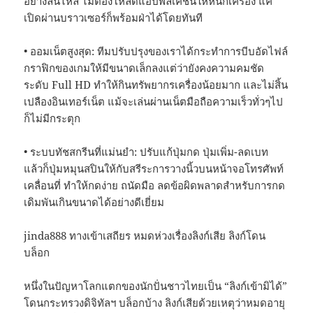
อย่างลื่นไหล ไม่ต้องโหลดแอปพลิเคชันให้หนักเครื่อง แค่
เปิดผ่านบราวเซอร์ก็พร้อมฝ่าได้โดยทันที
• ออมเน็ตสูงสุด: ทีมปรับปรุงของเราได้กระทำการบีบอัดไฟล์
กราฟิกของเกมให้มีขนาดเล็กลงแต่ว่ายังคงความคมชัด
ระดับ Full HD ทำให้กินทรัพยากรเครื่องน้อยมาก และไม่สิ้น
เปลืองอินเทอร์เน็ต แม้จะเล่นผ่านเน็ตมือถือความเร็วทั่วๆไป
ก็ไม่มีกระตุก
• ระบบทัชสกรีนที่แม่นยำ: ปรับแก้ปุ่มกด ปุ่มเพิ่ม-ลดเบท
แล้วก็ปุ่มหมุนสปินให้กับสรีระการวางนิ้วบนหน้าจอโทรศัพท์
เคลื่อนที่ ทำให้กดง่าย ถนัดมือ ลดข้อผิดพลาดสำหรับการกด
เดิมพันเกินขนาดได้อย่างดีเยี่ยม
jinda888 ทางเข้าเสถียร หมดห่วงเรื่องลิงก์เสีย ลิงก์โดน
บล็อก
หนึ่งในปัญหาโลกแตกของนักปั่นชาวไทยเป็น “ลิงก์เข้ามิได้”
โดนกระทรวงดิจิทัลฯ บล็อกบ้าง ลิงก์เสียด้วยเหตุว่าหมดอายุ