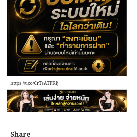
https://t.co/CrTsATPKlj
Share