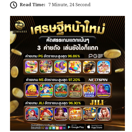
Read Time:
7 Minute, 24 Second