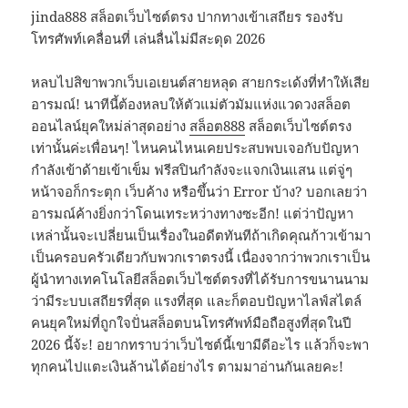
jinda888 สล็อตเว็บไซต์ตรง ปากทางเข้าเสถียร รองรับ
โทรศัพท์เคลื่อนที่ เล่นลื่นไม่มีสะดุด 2026
หลบไปสิขาพวกเว็บเอเยนต์สายหลุด สายกระเด้งที่ทำให้เสีย
อารมณ์! นาทีนี้ต้องหลบให้ตัวแม่ตัวมัมแห่งแวดวงสล็อต
ออนไลน์ยุคใหม่ล่าสุดอย่าง
สล็อต888
สล็อตเว็บไซต์ตรง
เท่านั้นค่ะเพื่อนๆ! ไหนคนไหนเคยประสบพบเจอกับปัญหา
กำลังเข้าด้ายเข้าเข็ม ฟรีสปินกำลังจะแจกเงินแสน แต่จู่ๆ
หน้าจอก็กระตุก เว็บค้าง หรือขึ้นว่า Error บ้าง? บอกเลยว่า
อารมณ์ค้างยิ่งกว่าโดนเทระหว่างทางซะอีก! แต่ว่าปัญหา
เหล่านั้นจะเปลี่ยนเป็นเรื่องในอดีตทันทีถ้าเกิดคุณก้าวเข้ามา
เป็นครอบครัวเดียวกับพวกเราตรงนี้ เนื่องจากว่าพวกเราเป็น
ผู้นำทางเทคโนโลยีสล็อตเว็บไซต์ตรงที่ได้รับการขนานนาม
ว่ามีระบบเสถียรที่สุด แรงที่สุด และก็ตอบปัญหาไลฟ์สไตล์
คนยุคใหม่ที่ถูกใจปั่นสล็อตบนโทรศัพท์มือถือสูงที่สุดในปี
2026 นี้จ้ะ! อยากทราบว่าเว็บไซต์นี้เขามีดีอะไร แล้วก็จะพา
ทุกคนไปแตะเงินล้านได้อย่างไร ตามมาอ่านกันเลยคะ!