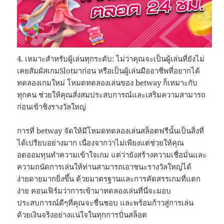
4. เหมาะสำหรับผู้เล่นทุกระดับ: ไม่ว่าคุณจะเป็นผู้เล่นที่ยังไม่
เคยสัมผัสเกมSlotมาก่อน หรือเป็นผู้เล่นมืออาชีพที่อยากได้
ทดลองเกมใหม่ โหมดทดลองเล่นของ betway ก็เหมาะกับ
ทุกคน ช่วยให้คุณสั่งสมประสบการณ์และเสริมความสามารถ
ก่อนเข้าชิงรางวัลใหญ่
การที่ betway จัดให้มีโหมดทดลองเล่นสล็อตฟรีนั้นเป็นสิ่งที่
ได้เปรียบอย่างมาก เนื่องจากว่าไม่เพียงแต่ช่วยให้คุณ
อดออมทุนทำความเข้าใจเกม แต่ว่ายังสร้างความเชื่อมั่นและ
ความถนัดการเล่นให้ท่านสามารถเอาชนะรางวัลใหญ่ได้
ง่ายดายมากยิ่งขึ้น ด้วยมาตรฐานและการคัดสรรเกมที่แตก
ง่าย คอนเฟิร์มว่าการเข้ามาทดลองเล่นที่นี่จะมอบ
ประสบการณ์ดีๆที่คุณจะชื่นชอบ และพร้อมก้าวสู่การเล่น
ด้วยเงินจริงอย่างแน่ใจในทุกการปั่นสล็อต