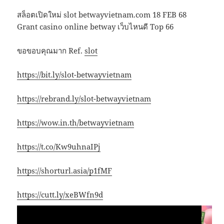
สล็อตเปิดใหม่ slot betwayvietnam.com 18 FEB 68
Grant casino online betway เว็บไหนดี Top 66
ขอขอบคุณมาก Ref.
slot
https://bit.ly/slot-betwayvietnam
https://rebrand.ly/slot-betwayvietnam
https://wow.in.th/betwayvietnam
https://t.co/Kw9uhnaIPj
https://shorturl.asia/p1fMF
https://cutt.ly/xeBWfn9d