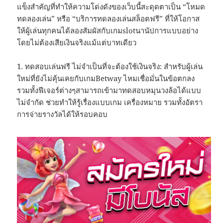
แข็งสำคัญที่ทำให้ความโด่งดังของเว็บนี้สะดุดตาเป็น “โหมด
ทดลองเล่น” หรือ “บริการทดลองเล่นสล็อตฟรี” ที่ให้โอกาส
ให้ผู้เล่นทุกคนได้ลองสัมผัสกับเกมslotนานัปการแบบอย่าง
โดยไม่ต้องเสียเงินจริงแม้แต่บาทเดียว
1. ทดสอบเล่นฟรี ไม่จำเป็นที่จะต้องใช้เงินจริง: สำหรับผู้เล่น
ใหม่ที่ยังไม่คุ้นเคยกับเกมBetway ไหมเชื่อมั่นในข้อตกลง
รวมทั้งฟีเจอร์ต่างๆสามารถเข้ามาทดสอบหมุนวงล้อได้แบบ
ไม่จำกัด ช่วยทำให้รู้เรื่องแบบเกม เครื่องหมาย รวมทั้งอัตรา
การจ่ายรางวัลได้ให้รอบคอบ