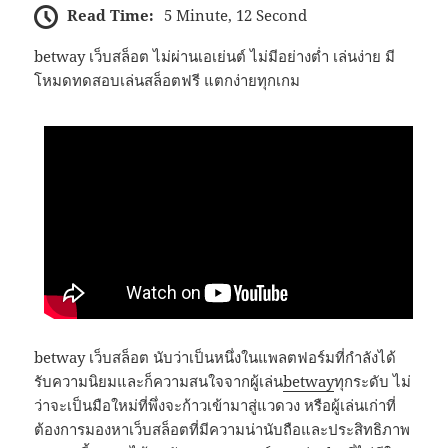
Read Time:
5 Minute, 12 Second
betway เว็บสล็อต ไม่ผ่านเอเย่นต์ ไม่มีอย่างต่ำ เล่นง่าย มี
โหมดทดสอบเล่นสล็อตฟรี แตกง่ายทุกเกม
betway เว็บสล็อต นับว่าเป็นหนึ่งในแพลตฟอร์มที่กำลังได้
รับความนิยมและก็ความสนใจจากผู้เล่น
betway
ทุกระดับ ไม่
ว่าจะเป็นมือใหม่ที่พึ่งจะก้าวเข้ามาสู่แวดวง หรือผู้เล่นเก่าที่
ต้องการมองหาเว็บสล็อตที่มีความน่านับถือและประสิทธิภาพ