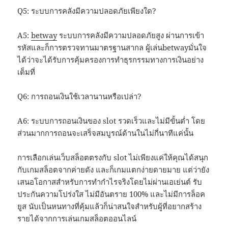
Q5: ระบบการคลังมีความปลอดภัยเพียงใด?
A5:
betway
ระบบการคลังมีความปลอดภัยสูง ผ่านการเข้า
รหัสและก็การตรวจทานมาตรฐานสากล ผู้เล่นbetwayมั่นใจ
ได้ว่าจะได้รับการคุ้มครองการทำธุรกรรมทางการเงินอย่าง
เต็มที่
Q6: การถอนเงินใช้เวลานานหรือเปล่า?
A6: ระบบการถอนเงินของ slot รวดเร็วและไม่มีขั้นต่ำ โดย
ส่วนมากการถอนจะเสร็จสมบูรณ์ด้านในไม่กี่นาทีแค่นั้น
การเลือกเล่นเว็บสล็อตตรงกับ slot ไม่เพียงแค่ให้คุณได้สนุก
กับเกมสล็อตจากค่ายดัง และก็เกมแตกง่ายดายมาย แต่ว่ายัง
เสนอโอกาสสำหรับการทำกำไรจริงโดยไม่ผ่านเอเย่นต์ รับ
ประกันความโปร่งใส ไม่มีอันตราย 100% และไม่มีการล็อค
ยูส นับเป็นหนทางที่คุ้มแล้วก็น่าสนใจสำหรับผู้ที่อยากสร้าง
รายได้จากการเล่นเกมสล็อตออนไลน์