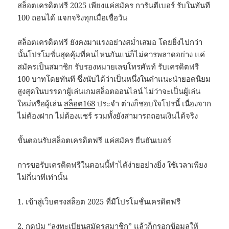
สล็อตเครดิตฟรี 2025 เพียงแค่สมัคร การันตีเบอร์ รับในทันที
100 ถอนได้ แจกจริงทุกเมื่อเชื่อวัน
สล็อตเครดิตฟรี ยังคงมาแรงอย่างสม่ำเสมอ โดยยิ่งไปกว่า
นั้นโปรโมชั่นสุดคุ้มที่คนไหนกันแน่ก็ไม่ควรพลาดอย่าง แค่
สมัครเป็นสมาชิก รับรองหมายเลขโทรศัพท์ รับเครดิตฟรี
100 บาทโดยทันที ซึ่งนับได้ว่าเป็นหนึ่งในคำแนะนำยอดนิยม
สูงสุดในบรรดาผู้เล่นเกมสล็อตออนไลน์ ไม่ว่าจะเป็นผู้เล่น
ใหม่หรือผู้เล่น
สล็อต168
ประจำ ต่างก็ชอบใจโปรนี้ เนื่องจาก
ไม่ต้องฝาก ไม่ต้องแชร์ รวมทั้งยังสามารถถอนเงินได้จริง
ขั้นตอนรับสล็อตเครดิตฟรี แค่สมัคร ยืนยันเบอร์
การขอรับเครดิตฟรีในตอนนี้ทำได้ง่ายอย่างยิ่ง ใช้เวลาเพียง
ไม่กี่นาทีเท่านั้น
1. เข้าสู่เว็บตรงสล็อต 2025 ที่มีโปรโมชั่นเครดิตฟรี
2. กดปุ่ม “ลงทะเบียนสมัครสมาชิก” แล้วก็กรอกข้อมูลให้