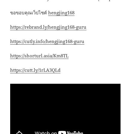
ขอขอบคุณเว็ปไซต์
hengjing168
https://rebrand.ly/hengjing168-guru
https://cutly.info/hengjing168-guru
https://shorturl.asia/Km8TL
https://cutt.ly/1rLA3QLd