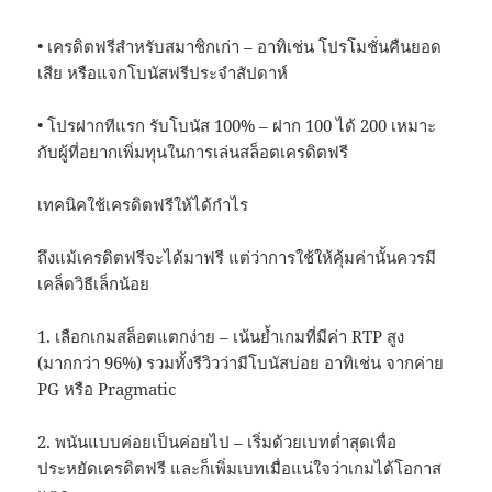
• เครดิตฟรีสำหรับสมาชิกเก่า – อาทิเช่น โปรโมชั่นคืนยอด
เสีย หรือแจกโบนัสฟรีประจำสัปดาห์
• โปรฝากทีแรก รับโบนัส 100% – ฝาก 100 ได้ 200 เหมาะ
กับผู้ที่อยากเพิ่มทุนในการเล่นสล็อตเครดิตฟรี
เทคนิคใช้เครดิตฟรีให้ได้กำไร
ถึงแม้เครดิตฟรีจะได้มาฟรี แต่ว่าการใช้ให้คุ้มค่านั้นควรมี
เคล็ดวิธีเล็กน้อย
1. เลือกเกมสล็อตแตกง่าย – เน้นย้ำเกมที่มีค่า RTP สูง
(มากกว่า 96%) รวมทั้งรีวิวว่ามีโบนัสบ่อย อาทิเช่น จากค่าย
PG หรือ Pragmatic
2. พนันแบบค่อยเป็นค่อยไป – เริ่มด้วยเบทต่ำสุดเพื่อ
ประหยัดเครดิตฟรี และก็เพิ่มเบทเมื่อแน่ใจว่าเกมได้โอกาส