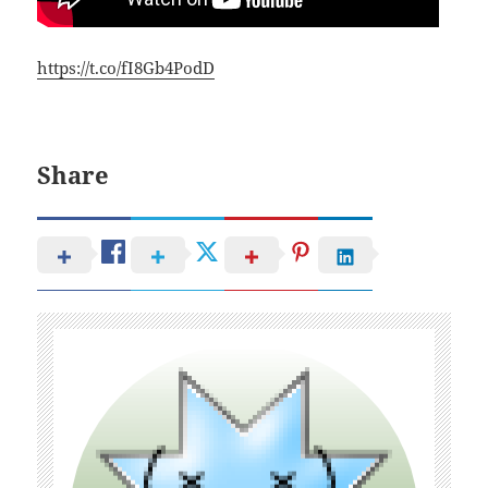
https://t.co/fI8Gb4PodD
Share