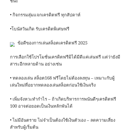
ชนะ
• กิจกรรมสุ่มแจกเครดิตฟรี ทุกสัปดาห์
•โบนัสวันเกิด รับเครดิตพิเศษฟรี
ข้อดีของการเล่นสล็อตเครดิตฟรี 2025
การเลือกใช้โปรโมชั่นเครดิตฟรีมิได้มีดีแค่เล่นฟรี แต่ว่ายังมี
สาระอีกหลายด้าน อย่างเช่น
• ทดลองเล่น สล็อต168 ฟรีโดยไม่ต้องลงทุน – เหมาะกับผู้
เล่นใหม่ที่อยากทดลองเล่นสล็อตก่อนใช้เงินจริง
• เพิ่มจังหวะทำกำไร – ถ้าเกิดบริหารการพนันดีๆเครดิตฟรี
100 อาจต่อยอดเป็นเงินหลักพันได้
• ไม่มีอันตราย ไม่จำเป็นต้องใช้เงินตัวเอง – ลดความเสี่ยง
สำหรับผู้เริ่มต้น