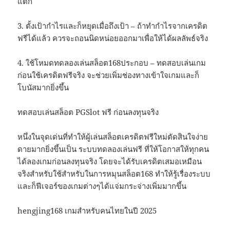
แตก
3. ตั้งเป้ากำไรและก็หยุดเมื่อถึงเป้า – ถ้าทำกำไรจากเครดิต
ฟรีได้แล้ว ควรจะถอนนิดหน่อยออกมาเพื่อให้ได้ผลลัพธ์จริง
4. ใช้โหมดทดลองเล่นสล็อต168ประกอบ – ทดสอบเล่นเกม
ก่อนใช้เครดิตฟรีจริง จะช่วยเพิ่มช่องทางเข้าใจเกมและก็
โบนัสมากยิ่งขึ้น
ทดสอบเล่นสล็อต PGSlot ฟรี ก่อนลงทุนจริง
หนึ่งในจุดเด่นที่ทำให้ผู้เล่นสล็อตเครดิตฟรีใหม่ตัดสินใจง่าย
ดายมากยิ่งขึ้นเป็น ระบบทดลองเล่นฟรี ที่ให้โอกาสให้ทุกคน
ได้ลองเกมก่อนลงทุนจริง โดยจะได้รับเครดิตเสมอเหมือน
จริงสำหรับใช้สำหรับในการหมุนสล็อต168 ทำให้รู้เรื่องระบบ
และก็ฟีเจอร์ของเกมต่างๆได้แจ่มกระจ่างเพิ่มมากขึ้น
hengjing168 เกมสำหรับคนไทยในปี 2025