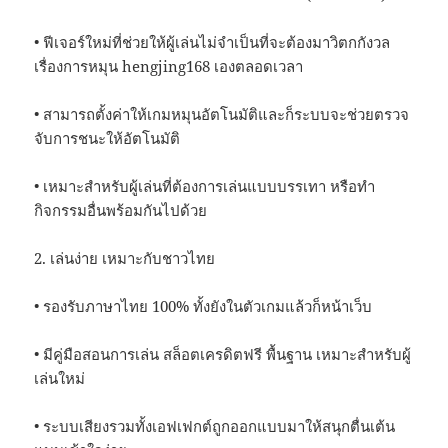
• ฟีเจอร์ใหม่ที่ช่วยให้ผู้เล่นไม่จำเป็นที่จะต้องมาวิตกกังวล
เรื่องการหมุน hengjing168 เองตลอดเวลา
• สามารถตั้งค่าให้เกมหมุนอัตโนมัติและก็ระบบจะช่วยตรวจ
จับการชนะให้อัตโนมัติ
• เหมาะสำหรับผู้เล่นที่ต้องการเล่นแบบบรรเทา หรือทำ
กิจกรรมอื่นพร้อมกันไปด้วย
2. เล่นง่าย เหมาะกับชาวไทย
• รองรับภาษาไทย 100% ทั้งยังในตัวเกมแล้วก็หน้าเว็บ
• มีคู่มือสอนการเล่น สล็อตเครดิตฟรี พื้นฐาน เหมาะสำหรับผู้
เล่นใหม่
• ระบบเสียงรวมทั้งเอฟเฟกต์ถูกออกแบบมาให้สนุกตื่นเต้น