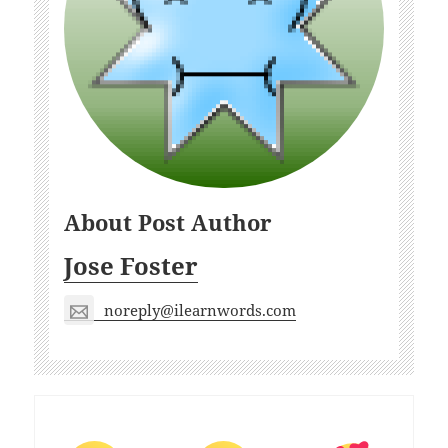
About Post Author
Jose Foster
noreply@ilearnwords.com