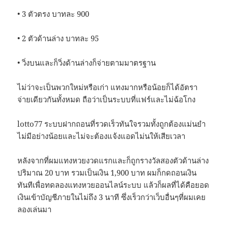
• 3 ตัวตรง บาทละ 900
• 2 ตัวด้านล่าง บาทละ 95
• วิ่งบนและก็วิ่งด้านล่างก็จ่ายตามมาตรฐาน
ไม่ว่าจะเป็นพวกใหม่หรือเก่า แทงมากหรือน้อยก็ได้อัตรา
จ่ายเดียวกันทั้งหมด ถือว่าเป็นระบบที่แฟร์และไม่ฉ้อโกง
lotto77 ระบบฝากถอนที่รวดเร็วทันใจรวมทั้งถูกต้องแม่นยำ
ไม่มีอย่างน้อยและไม่จะต้องแจ้งแอดไม่นให้เสียเวลา
หลังจากที่ผมแทงหวยงวดแรกและก็ถูกรางวัลสองตัวด้านล่าง
ปริมาณ 20 บาท รวมเป็นเงิน 1,900 บาท ผมก็กดถอนเงิน
ทันทีเพื่อทดลองแทงหวยออนไลน์ระบบ แล้วก็ผลที่ได้คือยอด
เงินเข้าบัญชีภายในไม่ถึง 3 นาที ซึ่งเร็วกว่าเว็บอื่นๆที่ผมเคย
ลองเล่นมา