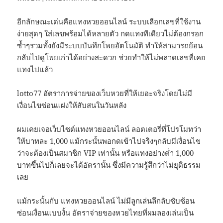
อีกลักษณะเด่นคือแทงหวยออนไลน์ ระบบเลือกเลขที่ใช้งาน
ง่ายสุดๆ ใส่เลขพร้อมได้หลายตัว กดแทงทีเดียวไม่ต้องกรอก
ซ้ำๆรวมทั้งยังมีระบบบันทึกโพยอัตโนมัติ ทำให้สามารถย้อน
กลับไปดูโพยเก่าได้อย่างสะดวก ช่วยทำให้ไม่พลาดเลขที่เคย
แทงไปแล้ว
lotto77 อัตราการจ่ายของเว็บหวยที่ให้เยอะจริงโดยไม่มี
เงื่อนไขซ่อนแฝงให้สับสนในวันหลัง
ผมเคยเจอเว็บไซต์แทงหวยออนไลน์ ลอตเตอรี่ที่โปรโมทว่า
ให้บาทละ 1,000 แม้กระนั้นพอกดเข้าไปจริงๆกลับมีเงื่อนไข
ว่าจะต้องเป็นสมาชิก VIP เท่านั้น หรือแทงอย่างต่ำ 1,000
บาทขึ้นไปก็เลยจะได้อัตรานั้น ซึ่งมีความรู้สึกว่าไม่ยุติธรรม
เลย
แม้กระนั้นกับ แทงหวยออนไลน์ ไม่มีลูกเล่นลึกลับซับซ้อน
ซ่อนเงื่อนแบบงั้น อัตราจ่ายของหวยไทยที่ผมลองเล่นเป็น