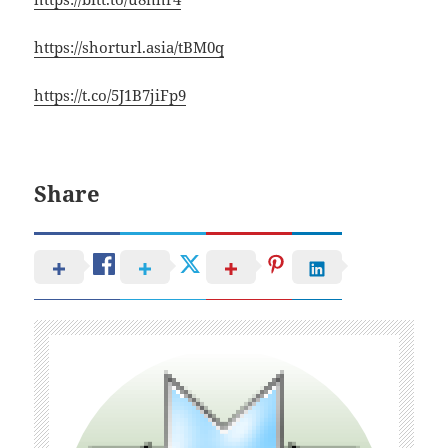
https://shorturl.asia/tBM0q
https://t.co/5J1B7jiFp9
Share