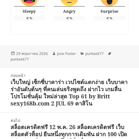
Sleepy
Angry
Surprise
0
%
0
%
0
%
เขียน
ผู้
หมวด
ป้าย
29 พฤษภาคม 2026
Jose Foster
puntaek77
เมื่อ
เขียน
หมู่
กำกับ
puntaek77
แนะแนว
ก่อนหน้า
เรื่อง
เว็บใหญ่ เซ็กซี่บาคาร่า เวปไซต์แตกง่าย เว็บบาคา
เรื่อง
ร่าอันดับต้นๆ ที่คนเล่นจริงพูดถึง ฝากไว เกมลื่น
ก่อน
โปรโมชั่นคุ้ม ใหม่ล่าสุด Top 61 by Britt
หน้า:
sexy168b.com 2 JUL 69 คาสิโน
ต่อไป
สล็อตเครดิตฟรี 12 พ.ค. 26 สล็อตเครดิตฟรี เว็บ
เรื่อง
สล็อตตัวท็อป ยืนหนึ่งทุกการเดิมพัน ฝาก 100 เปิด
ต่อ