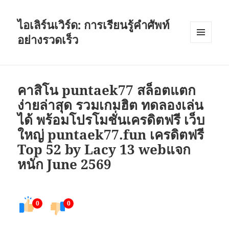
ไอเลิร์นเวิร์ด: การเรียนรู้คำศัพท์
อย่างรวดเร็ว
เมนู
และวิด
เจ็ต
คาสิโน puntaek77 สล็อตแตก
ง่ายล่าสุด รวมเกมฮิต ทดลองเล่น
ได้ พร้อมโปรโมชั่นเครดิตฟรี เว็บ
ใหญ่ puntaek77.fun เครดิตฟรี
Top 52 by Lacy 13 webแจก
หนัก June 2569
0
0