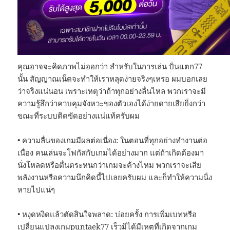
คุณอาจจะคิดภาพไม่ออกว่า สำหรับในการเล่น ปั่นแตก77
นั้น สัญญาณเน็ตจะทำให้เราหลุดง่ายจริงๆเหรอ ผมบอกเลย
ว่าจริงแน่นอน เพราะเหตุว่าถ้าทุกอย่างลื่นไหล พวกเราจะมี
ความรู้สึกว่าควบคุมจังหวะของตัวเองได้ง่ายดายเสียยิ่งกว่า
ขณะที่ระบบติดขัดอย่างแน่แท้ครับผม
• ความลื่นของเกมมีผลต่อเนื่อง: ในตอนที่ทุกอย่างทำงานต่อ
เนื่อง คนเล่นจะโฟกัสกับเกมได้อย่างมาก แต่ถ้าเกิดต้องมา
นั่งโหลดหรือตื่นตระหนกว่าเกมจะค้างไหม พวกเราจะเสีย
พลังงานหรือความนึกคิดนี้ไปเลยครับผม และก็ทำให้ความนิ่ง
หายไปแน่ๆ
• หงุดหงิดแล้วตัดสินใจพลาด: บ่อยครั้ง การเพิ่มเบทหรือ
เปลี่ยนแปลงเกมpuntaek77 เร็วมิได้มีเหตุที่เกิดจากเกม