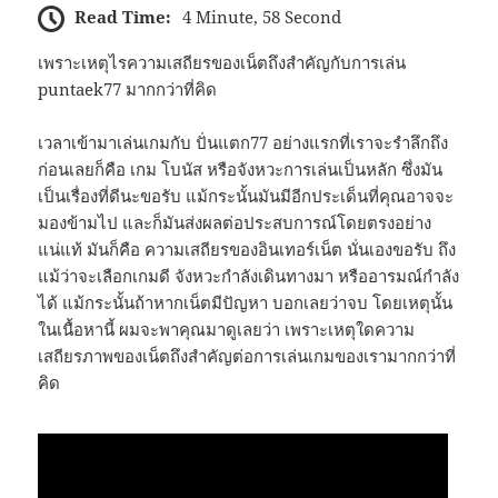
Read Time:
4 Minute, 58 Second
เพราะเหตุไรความเสถียรของเน็ตถึงสำคัญกับการเล่น
puntaek77 มากกว่าที่คิด
เวลาเข้ามาเล่นเกมกับ ปั่นแตก77 อย่างแรกที่เราจะรำลึกถึง
ก่อนเลยก็คือ เกม โบนัส หรือจังหวะการเล่นเป็นหลัก ซึ่งมัน
เป็นเรื่องที่ดีนะขอรับ แม้กระนั้นมันมีอีกประเด็นที่คุณอาจจะ
มองข้ามไป และก็มันส่งผลต่อประสบการณ์โดยตรงอย่าง
แน่แท้ มันก็คือ ความเสถียรของอินเทอร์เน็ต นั่นเองขอรับ ถึง
แม้ว่าจะเลือกเกมดี จังหวะกำลังเดินทางมา หรืออารมณ์กำลัง
ได้ แม้กระนั้นถ้าหากเน็ตมีปัญหา บอกเลยว่าจบ โดยเหตุนั้น
ในเนื้อหานี้ ผมจะพาคุณมาดูเลยว่า เพราะเหตุใดความ
เสถียรภาพของเน็ตถึงสำคัญต่อการเล่นเกมของเรามากกว่าที่
คิด