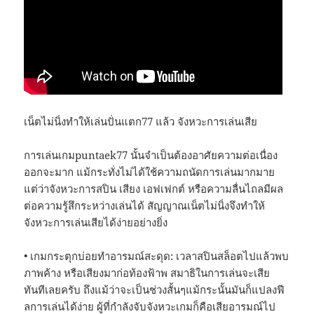
เน็ตไม่นิ่งทำให้เล่นปั่นแตก77 แล้ว จังหวะการเล่นเสีย
การเล่นเกมpuntaek77 นั้นจำเป็นต้องอาศัยความต่อเนื่อง
ออกจะมาก แม้กระทั่งไม่ได้ใช้ความถนัดการเล่นมากมาย
แต่ว่าจังหวะการสปิน เสียง เอฟเฟกต์ หรือความลื่นไถลมีผล
ต่อความรู้สึกระหว่างเล่นได้ สัญญาณเน็ตไม่นิ่งจึงทำให้
จังหวะการเล่นเสียได้ง่ายอย่างยิ่ง
• เกมกระตุกบ่อยทำอารมณ์สะดุด: เวลาสปินสล็อตไปแล้วพบ
ภาพค้าง หรือเสียงมาก่อท้องฟ้าพ สมาธิในการเล่นจะเสีย
ทันทีเลยครับ ถึงแม้ว่าจะเป็นช่วงสั้นๆแม้กระนั้นมันก็แปลงฟี
ลการเล่นได้ง่าย ผู้ที่กำลังจับจังหวะเกมก็คือเสียอารมณ์ไป