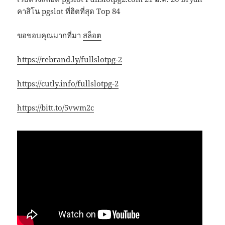
คาสิโน pgslot ที่ฮิตที่สุด Top 84
ขอขอบคุณมากที่มา
สล็อต
https://rebrand.ly/fullslotpg-2
https://cutly.info/fullslotpg-2
https://bitt.to/5vwm2c