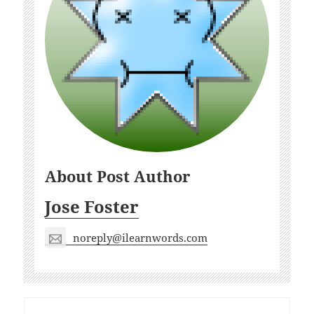
About Post Author
Jose Foster
noreply@ilearnwords.com